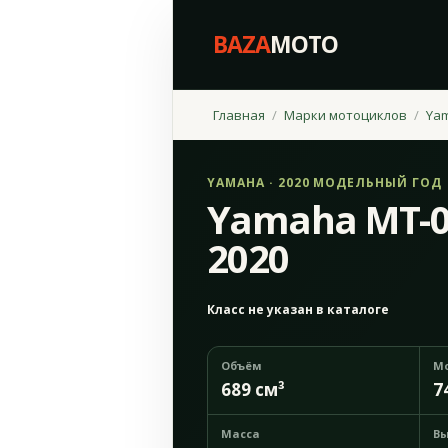
BAZA
MOTO
Главная
Марки мотоциклов
Ya
YAMAHA · 2020 МОДЕЛЬНЫЙ ГОД
Yamaha MT-0
2020
Класс не указан в каталоге
Объём
М
689 см³
7
Масса
Вы