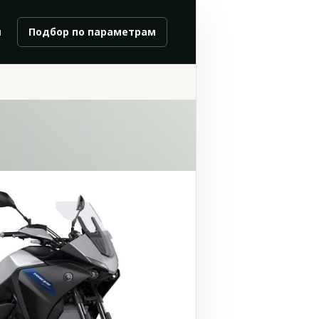
и
Подбор по параметрам