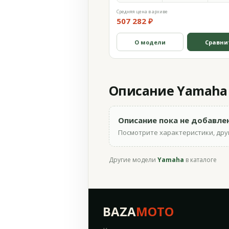
Средняя цена в архиве
507 282 ₽
О модели
Сравни
Описание Yamaha M
Описание пока не добавле
Посмотрите характеристики, друг
Другие модели
Yamaha
в каталоге
BAZA
MOTO