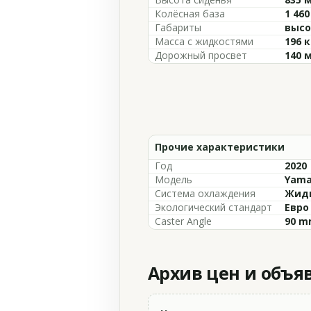
Колёсная база
1 46
Габариты
высо
Масса с жидкостями
196 к
Дорожный просвет
140 
Прочие характеристики
Год
2020
Модель
Yama
Система охлаждения
Жидк
Экологический стандарт
Евро
Caster Angle
90 mm
Архив цен и объя