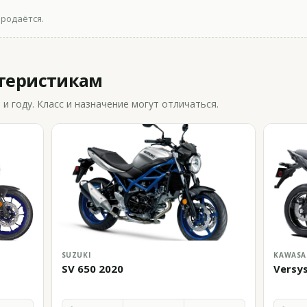
продаётся.
ктеристикам
 году. Класс и назначение могут отличаться.
SUZUKI
KAWASA
SV 650 2020
Versy