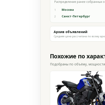
Распределение ранее собранных о
Москва
1
Санкт-Петербург
2
Архив объявлений
Средняя цена рассчитана по всему арх
Похожие по хара
Подобраны по объёму, мощности и