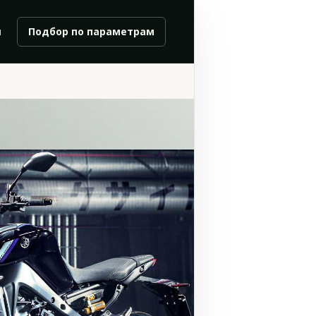
и
Подбор по параметрам