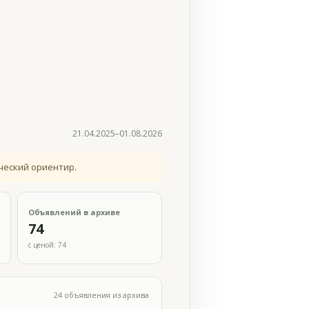
21.04.2025–01.08.2026
ческий ориентир.
Объявлений в архиве
74
с ценой: 74
24 объявления из архива