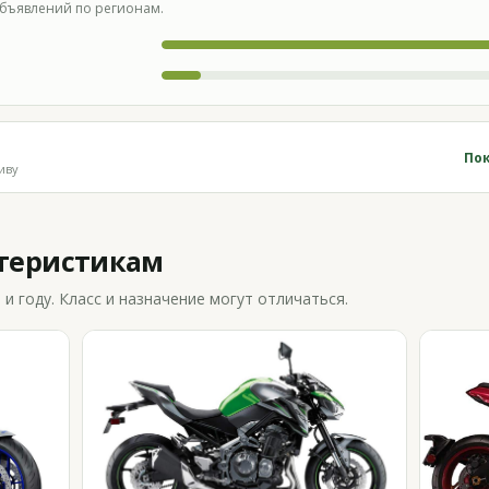
бъявлений по регионам.
Пок
иву
ктеристикам
 году. Класс и назначение могут отличаться.