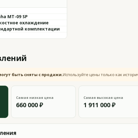
ha MT-09 SP
остное охлаждение
андартной комплектации
влений
могут быть сняты с продажи.
Используйте цены только как истори
Самая низкая цена
Самая высокая цена
660 000 ₽
1 911 000 ₽
вления