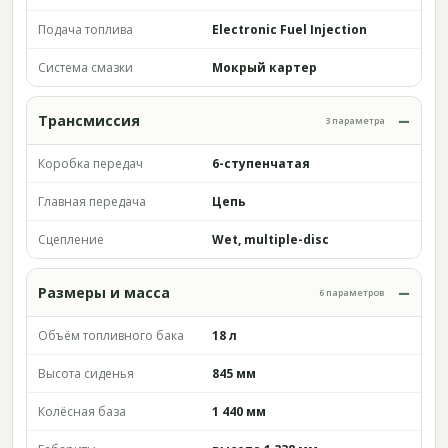
Подача топлива
Electronic Fuel Injection
Система смазки
Мокрый картер
Трансмиссия
3 параметра
Коробка передач
6-ступенчатая
Главная передача
Цепь
Сцепление
Wet, multiple-disc
Размеры и масса
6 параметров
Объём топливного бака
18 л
Высота сиденья
845 мм
Колёсная база
1 440 мм