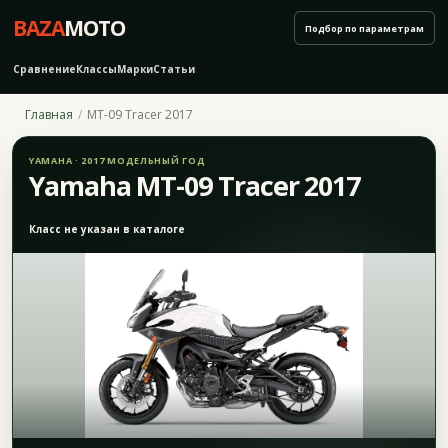
BAZA
MOTO
Подбор по параметрам
Сравнение
Классы
Марки
Статьи
Главная
MT-09 Tracer 2017
YAMAHA · 2017 МОДЕЛЬНЫЙ ГОД
Yamaha MT-09 Tracer 2017
Класс не указан в каталоге