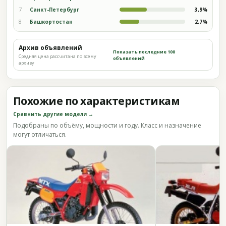
7
Санкт-Петербург
3,9%
8
Башкортостан
2,7%
Архив объявлений
Показать последние 100
Средняя цена рассчитана по всему
объявлений
архиву
Похожие по характеристикам
Сравнить другие модели →
Подобраны по объёму, мощности и году. Класс и назначение
могут отличаться.