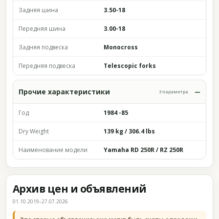
Задняя шина
3.50-18
Передняя шина
3.00-18
Задняя подвеска
Monocross
Передняя подвеска
Telescopic forks
Прочие характеристики
3 параметра
Год
1984 -85
Dry Weight
139 kg / 306.4 lbs
Наименование модели
Yamaha RD 250R / RZ 250R
Архив цен и объявлений
01.10.2019–27.07.2026