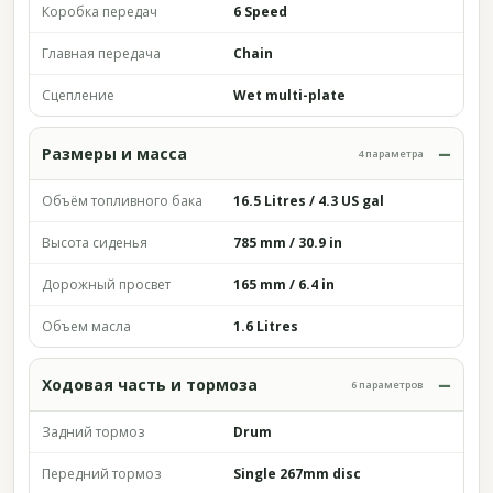
Коробка передач
6 Speed
Главная передача
Chain
Сцепление
Wet multi-plate
Размеры и масса
4 параметра
Объём топливного бака
16.5 Litres / 4.3 US gal
Высота сиденья
785 mm / 30.9 in
Дорожный просвет
165 mm / 6.4 in
Объем масла
1.6 Litres
Ходовая часть и тормоза
6 параметров
Задний тормоз
Drum
Передний тормоз
Single 267mm disc