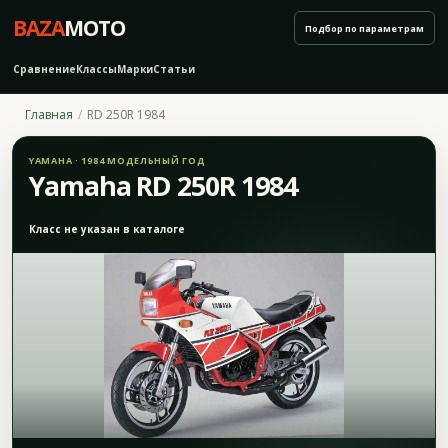
BAZA
MOTO
Подбор по параметрам
Сравнение
Классы
Марки
Статьи
Главная
RD 250R 1984
YAMAHA · 1984 МОДЕЛЬНЫЙ ГОД
Yamaha RD 250R 1984
Класс не указан в каталоге