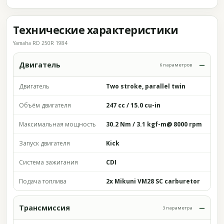
Технические характеристики
Yamaha RD 250R 1984
Двигатель
6 параметров
Двигатель
Two stroke, parallel twin
Объём двигателя
247 cc / 15.0 cu-in
Максимальная мощность
30.2 Nm / 3.1 kgf-m@ 8000 rpm
Запуск двигателя
Kick
Система зажигания
CDI
Подача топлива
2x Mikuni VM28 SC carburetor
Трансмиссия
3 параметра