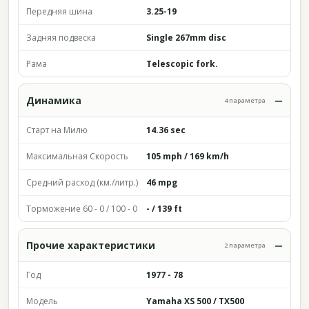
Передняя шина
3.25-19
Задняя подвеска
Single 267mm disc
Рама
Telescopic fork.
Динамика
4 параметра
Старт на Милю
14.36 sec
Максимальная Скорость
105 mph / 169 km/h
Средний расход (км./литр.)
46 mpg
Торможение 60 - 0 / 100 - 0
- / 139 ft
Прочие характеристики
2 параметра
Год
1977 - 78
Модель
Yamaha XS 500 / TX500