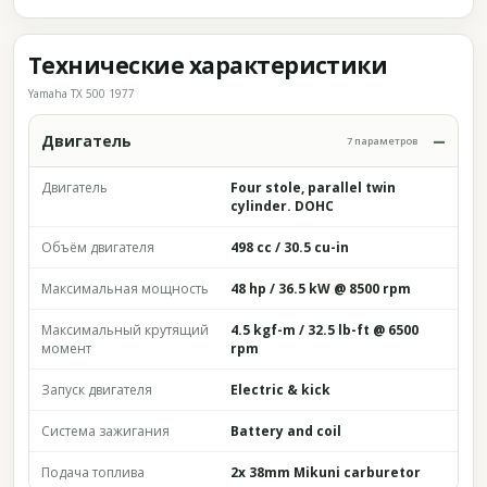
Технические характеристики
Yamaha TX 500 1977
Двигатель
7 параметров
Двигатель
Four stole, parallel twin
cylinder. DOHC
Объём двигателя
498 cc / 30.5 cu-in
Максимальная мощность
48 hp / 36.5 kW @ 8500 rpm
Максимальный крутящий
4.5 kgf-m / 32.5 lb-ft @ 6500
момент
rpm
Запуск двигателя
Electric & kick
Система зажигания
Battery and coil
Подача топлива
2x 38mm Mikuni carburetor