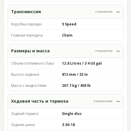
Трансмиссия
2 параметра
Коробка передач
5 Speed
Главная передача
Chain
Размеры и масса
3 параметра
Объём топливного бака
12.8 Litres / 3 4 US gal
Высота сиденья
812 mm / 32 in
Масса с жидкостями
207.7 kg / 458 lb
Ходовая часть и тормоза
5 параметров
Задний тормоз
Single disc
Задняя шина
3.50-18