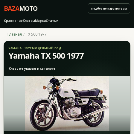
BAZA
MOTO
Подбор по параметрам
Сравнение
Классы
Марки
Статьи
Главная
TX 500 1977
YAMAHA · 1977 МОДЕЛЬНЫЙ ГОД
Yamaha TX 500 1977
Класс не указан в каталоге