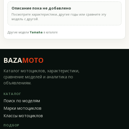
Описание пока не добавлено
Посмотрите характеристики, другие годы или сравните эту
модель с другой.
Другие модели
Yamaha
в каталоге
BAZA
MOTO
Каталог мотоциклов, характеристики,
сравнение моделей и аналитика по
объявлениям.
КАТАЛОГ
Поиск по моделям
Марки мотоциклов
Классы мотоциклов
ПОДБОР