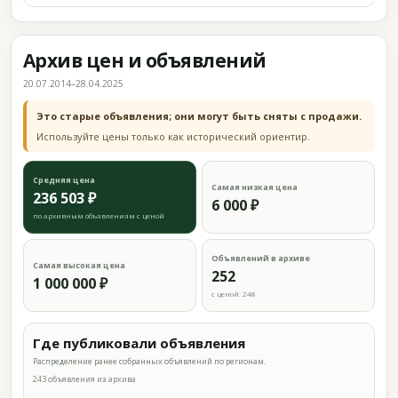
Архив цен и объявлений
20.07.2014–28.04.2025
Это старые объявления; они могут быть сняты с продажи.
Используйте цены только как исторический ориентир.
Средняя цена
Самая низкая цена
236 503 ₽
6 000 ₽
по архивным объявлениям с ценой
Объявлений в архиве
Самая высокая цена
252
1 000 000 ₽
с ценой: 248
Где публиковали объявления
Распределение ранее собранных объявлений по регионам.
243 объявления из архива