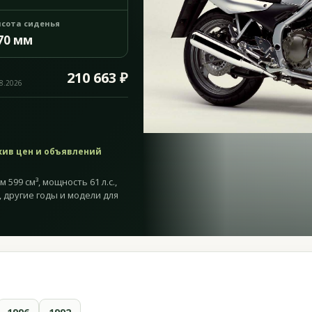
сота сиденья
70 мм
210 663 ₽
08.2026
хив цен и объявлений
 599 см³, мощность 61 л.с.,
, другие годы и модели для