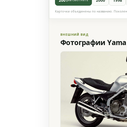
2001
2000
1998
ВЫ СМОТРИТЕ
Карточки объединены по названию. Поколени
ВНЕШНИЙ ВИД
Фотографии Yamaha