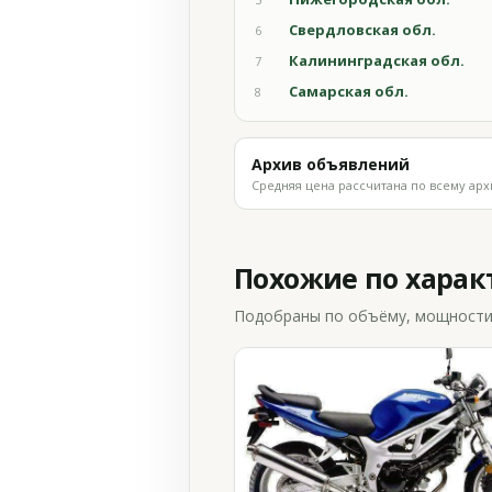
Свердловская обл.
6
Калининградская обл.
7
Самарская обл.
8
Архив объявлений
Средняя цена рассчитана по всему арх
Похожие по хара
Подобраны по объёму, мощности и