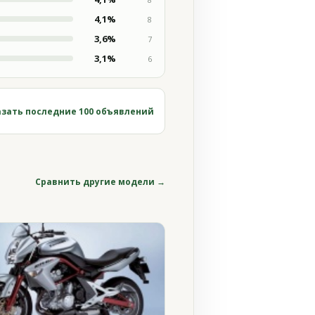
4,1%
8
3,6%
7
3,1%
6
зать последние 100 объявлений
Сравнить другие модели →