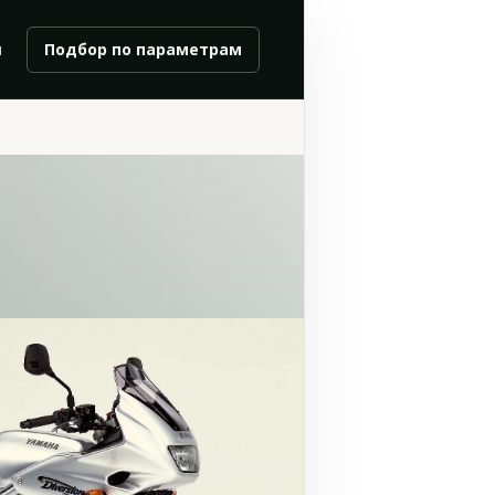
и
Подбор по параметрам