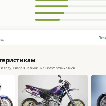
Пока
иву
ктеристикам
 году. Класс и назначение могут отличаться.