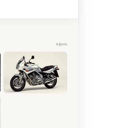
4 фото