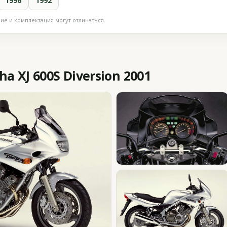
1996
1992
е и комплектация могут отличаться.
 XJ 600S Diversion 2001