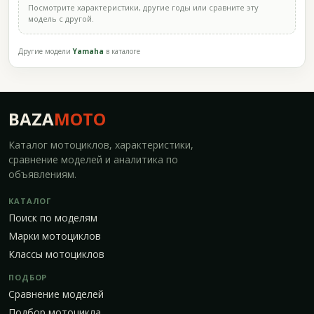
Посмотрите характеристики, другие годы или сравните эту
модель с другой.
Другие модели
Yamaha
в каталоге
BAZA
MOTO
Каталог мотоциклов, характеристики,
сравнение моделей и аналитика по
объявлениям.
КАТАЛОГ
Поиск по моделям
Марки мотоциклов
Классы мотоциклов
ПОДБОР
Сравнение моделей
Подбор мотоцикла