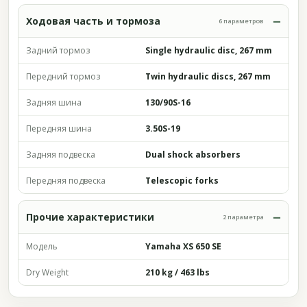
Ходовая часть и тормоза
6 параметров
Задний тормоз
Single hydraulic disc, 267 mm
Передний тормоз
Twin hydraulic discs, 267 mm
Задняя шина
130/90S-16
Передняя шина
3.50S-19
Задняя подвеска
Dual shock absorbers
Передняя подвеска
Telescopic forks
Прочие характеристики
2 параметра
Модель
Yamaha XS 650 SE
Dry Weight
210 kg / 463 lbs