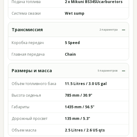
Подача топлива
2 x Mikuni BS34SUcarburetors
Система смазки
Wet sump
Трансмиссия
2 параметра
Коробка передач
5 Speed
Главная передача
Chain
Размеры и масса
5 параметров
Объём топливного бака
11.5 Litres / 3.0 US gal
Высота сиденья
785 mm / 30.9"
Габариты
1435 mm / 56.5"
Дорожный просвет
135 mm / 5.3"
Объем масла
2.5 Litres / 2.6 US qts