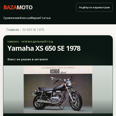
BAZA
MOTO
Подбор по параметрам
Сравнение
Классы
Марки
Статьи
Главная
XS 650 SE 1978
YAMAHA · 1978 МОДЕЛЬНЫЙ ГОД
Yamaha XS 650 SE 1978
Класс не указан в каталоге