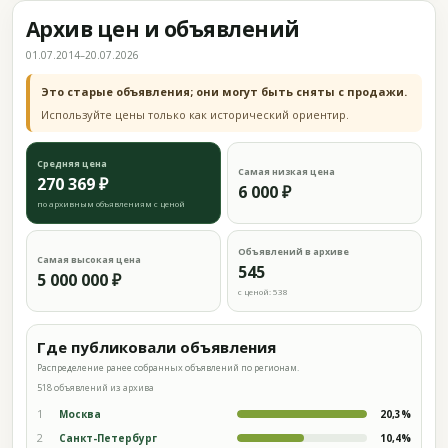
Архив цен и объявлений
01.07.2014–20.07.2026
Это старые объявления; они могут быть сняты с продажи.
Используйте цены только как исторический ориентир.
Средняя цена
Самая низкая цена
270 369 ₽
6 000 ₽
по архивным объявлениям с ценой
Объявлений в архиве
Самая высокая цена
545
5 000 000 ₽
с ценой: 538
Где публиковали объявления
Распределение ранее собранных объявлений по регионам.
518 объявлений из архива
1
Москва
20,3%
2
Санкт-Петербург
10,4%