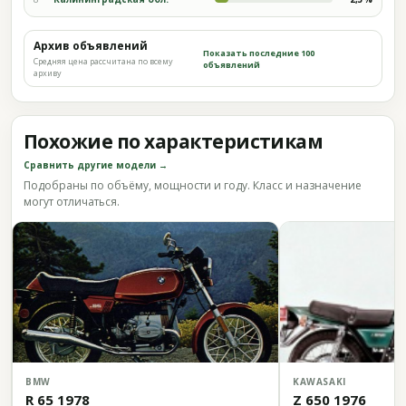
Архив объявлений
Показать последние 100
Средняя цена рассчитана по всему
объявлений
архиву
Похожие по характеристикам
Сравнить другие модели →
Подобраны по объёму, мощности и году. Класс и назначение
могут отличаться.
BMW
KAWASAKI
R 65 1978
Z 650 1976