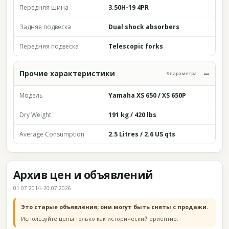
Передняя шина
3.50H-19 4PR
Задняя подвеска
Dual shock absorbers
Передняя подвеска
Telescopic forks
Прочие характеристики
3 параметра
Модель
Yamaha XS 650 / XS 650P
Dry Weight
191 kg / 420 lbs
Average Consumption
2.5 Litres / 2.6 US qts
Архив цен и объявлений
01.07.2014–20.07.2026
Это старые объявления; они могут быть сняты с продажи.
Используйте цены только как исторический ориентир.