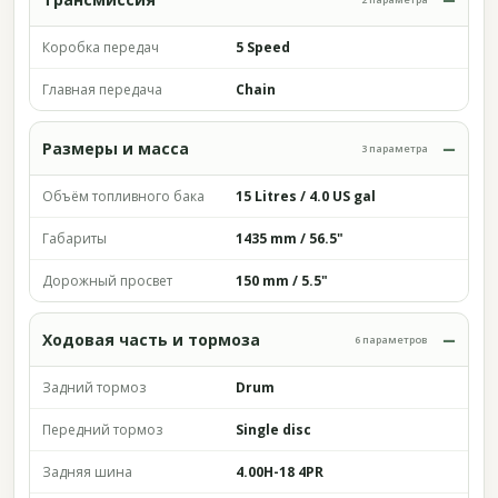
Коробка передач
5 Speed
Главная передача
Chain
Размеры и масса
3 параметра
Объём топливного бака
15 Litres / 4.0 US gal
Габариты
1435 mm / 56.5"
Дорожный просвет
150 mm / 5.5"
Ходовая часть и тормоза
6 параметров
Задний тормоз
Drum
Передний тормоз
Single disc
Задняя шина
4.00H-18 4PR