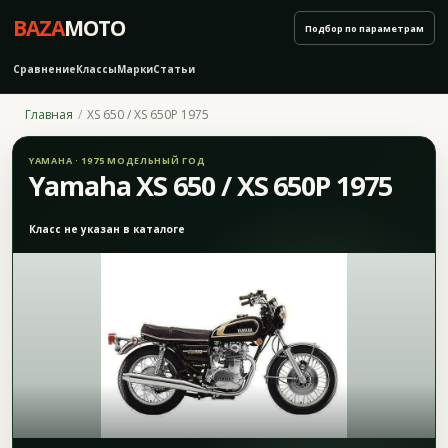
BAZA
MOTO
Подбор по параметрам
Сравнение
Классы
Марки
Статьи
Главная
XS 650 / XS 650P 1975
YAMAHA · 1975 МОДЕЛЬНЫЙ ГОД
Yamaha XS 650 / XS 650P 1975
Класс не указан в каталоге