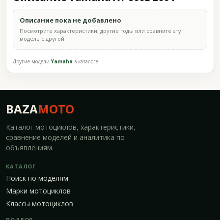
Описание пока не добавлено
Посмотрите характеристики, другие годы или сравните эту
модель с другой.
Другие модели
Yamaha
в каталоге
BAZA
MOTO
Каталог мотоциклов, характеристики,
сравнение моделей и аналитика по
объявлениям.
КАТАЛОГ
Поиск по моделям
Марки мотоциклов
Классы мотоциклов
ПОДБОР