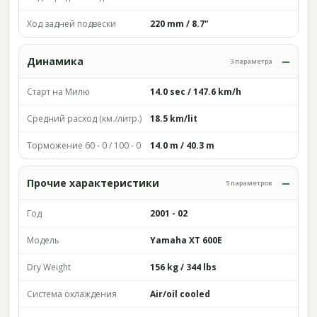
Ход задней подвески
220 mm / 8.7"
Динамика
3 параметра
Старт на Милю
14.0 sec / 147.6 km/h
Средний расход (км./литр.)
18.5 km/lit
Торможение 60 - 0 / 100 - 0
14.0 m / 40.3 m
Прочие характеристики
5 параметров
Год
2001 - 02
Модель
Yamaha XT 600E
Dry Weight
156 kg / 344 lbs
Система охлаждения
Air/oil cooled