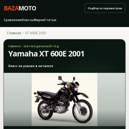
BAZA
MOTO
Подбор по параметрам
Сравнение
Классы
Марки
Статьи
Главная
XT 600E 2001
YAMAHA · 2001 МОДЕЛЬНЫЙ ГОД
Yamaha XT 600E 2001
Класс не указан в каталоге