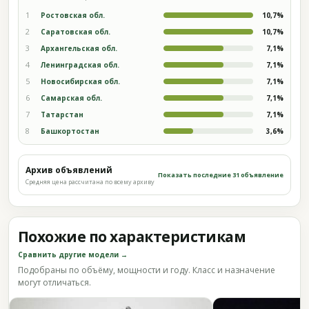
1
Ростовская обл.
10,7%
2
Саратовская обл.
10,7%
3
Архангельская обл.
7,1%
4
Ленинградская обл.
7,1%
5
Новосибирская обл.
7,1%
6
Самарская обл.
7,1%
7
Татарстан
7,1%
8
Башкортостан
3,6%
Архив объявлений
Показать последние 31 объявление
Средняя цена рассчитана по всему архиву
Похожие по характеристикам
Сравнить другие модели →
Подобраны по объёму, мощности и году. Класс и назначение
могут отличаться.