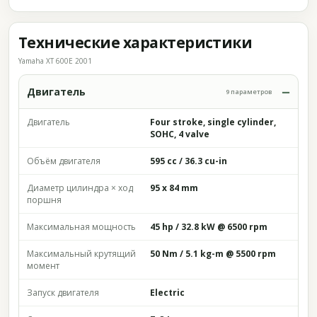
Технические характеристики
Yamaha XT 600E 2001
Двигатель
9 параметров
Двигатель
Four stroke, single cylinder,
SOHC, 4 valve
Объём двигателя
595 cc / 36.3 cu-in
Диаметр цилиндра × ход
95 x 84 mm
поршня
Максимальная мощность
45 hp / 32.8 kW @ 6500 rpm
Максимальный крутящий
50 Nm / 5.1 kg-m @ 5500 rpm
момент
Запуск двигателя
Electric