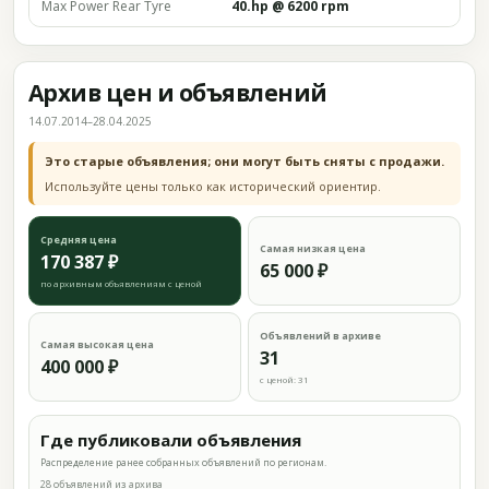
Max Power Rear Tyre
40.hp @ 6200 rpm
Архив цен и объявлений
14.07.2014–28.04.2025
Это старые объявления; они могут быть сняты с продажи.
Используйте цены только как исторический ориентир.
Средняя цена
Самая низкая цена
170 387 ₽
65 000 ₽
по архивным объявлениям с ценой
Объявлений в архиве
Самая высокая цена
31
400 000 ₽
с ценой: 31
Где публиковали объявления
Распределение ранее собранных объявлений по регионам.
28 объявлений из архива