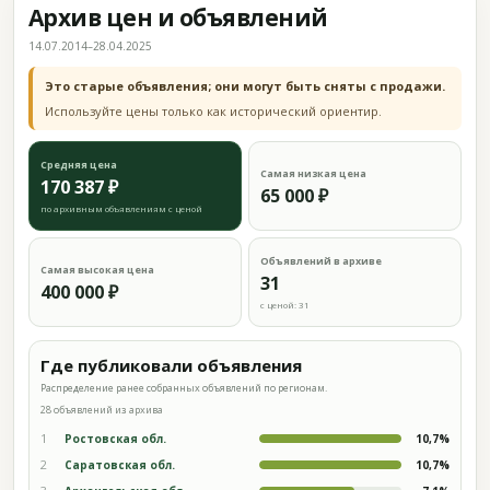
Архив цен и объявлений
14.07.2014–28.04.2025
Это старые объявления; они могут быть сняты с продажи.
Используйте цены только как исторический ориентир.
Средняя цена
Самая низкая цена
170 387 ₽
65 000 ₽
по архивным объявлениям с ценой
Объявлений в архиве
Самая высокая цена
31
400 000 ₽
с ценой: 31
Где публиковали объявления
Распределение ранее собранных объявлений по регионам.
28 объявлений из архива
1
Ростовская обл.
10,7%
2
Саратовская обл.
10,7%