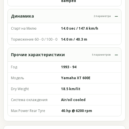
damped
Динамика
2 параметра
Старт на Милю
14.0 sec / 147.6 km/h
Торможение 60 - 0 / 100 - 0
14.0 m / 40.3 m
Прочие характеристики
5 параметров
Год
1993 - 94
Модель
Yamaha XT 600E
Dry Weight
18.5 km/lit
Система охлаждения
Air/oil cooled
Max Power Rear Tyre
40.hp @ 6200 rpm