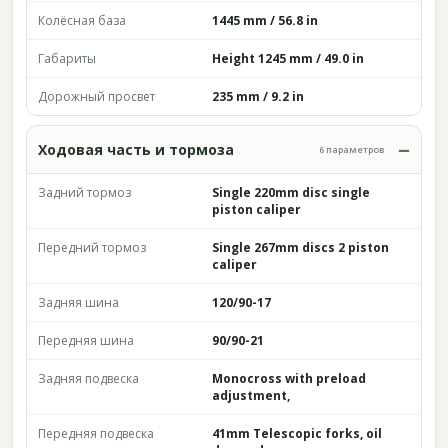
Колёсная база
1445 mm / 56.8 in
Габариты
Height 1245 mm / 49.0 in
Дорожный просвет
235 mm / 9.2 in
Ходовая часть и тормоза
6 параметров
Задний тормоз
Single 220mm disc single
piston caliper
Передний тормоз
Single 267mm discs 2 piston
caliper
Задняя шина
120/90-17
Передняя шина
90/90-21
Задняя подвеска
Monocross with preload
adjustment,
Передняя подвеска
41mm Telescopic forks, oil