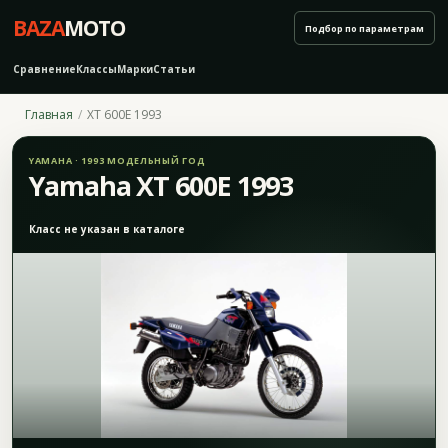
BAZA
MOTO
Подбор по параметрам
Сравнение
Классы
Марки
Статьи
Главная
XT 600E 1993
YAMAHA · 1993 МОДЕЛЬНЫЙ ГОД
Yamaha XT 600E 1993
Класс не указан в каталоге