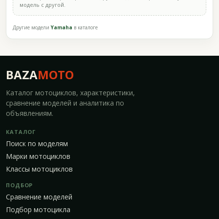
модель с другой.
Другие модели
Yamaha
в каталоге
BAZA
MOTO
Каталог мотоциклов, характеристики,
сравнение моделей и аналитика по
объявлениям.
КАТАЛОГ
Поиск по моделям
Марки мотоциклов
Классы мотоциклов
ПОДБОР
Сравнение моделей
Подбор мотоцикла