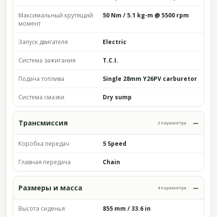
Максимальный крутящий
50 Nm / 5.1 kg-m @ 5500 rpm
момент
Запуск двигателя
Electric
Система зажигания
T.C.I.
Подача топлива
Single 28mm Y26PV carburetor
Система смазки
Dry sump
Трансмиссия
2 параметра
Коробка передач
5 Speed
Главная передача
Chain
Размеры и масса
4 параметра
Высота сиденья
855 mm / 33.6 in