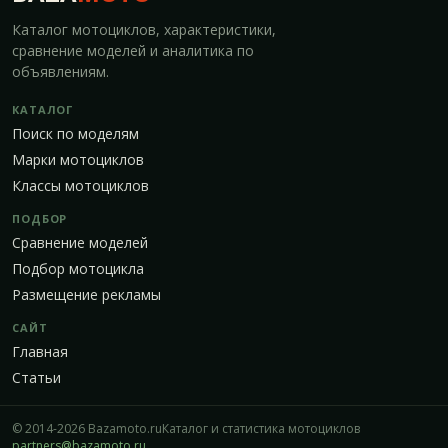
Каталог мотоциклов, характеристики,
сравнение моделей и аналитика по
объявлениям.
КАТАЛОГ
Поиск по моделям
Марки мотоциклов
Классы мотоциклов
ПОДБОР
Сравнение моделей
Подбор мотоцикла
Размещение рекламы
САЙТ
Главная
Статьи
© 2014-2026 Bazamoto.ru
Каталог и статистика мотоциклов
partners@bazamoto.ru