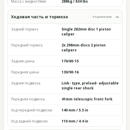
Масса с жидкостями
288kg / 634 lbs
Ходовая часть и тормоза
8 параметров
Задний тормоз
Single 282mm disc 1 piston
caliper
Передний тормоз
2x 298mm discs 2 piston
calipers
Задняя шина
170/80-15
Передняя шина
130/90-16
Задняя подвеска
Link- type, preload- adjustable
single rear shock
Передняя подвеска
41mm telescopic front fork
Ход передней подвески
140 mm / 5.5 in
Ход задней подвески
110 mm / 4.4 in