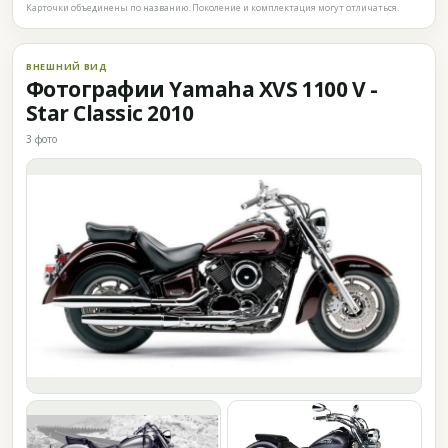
Карточки объединены по названию. Поколение и комплектация могут отличаться.
ВНЕШНИЙ ВИД
Фотографии Yamaha XVS 1100 V -
Star Classic 2010
3 фото