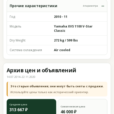
Прочие характеристики
4 параметра
Год
2010 - 11
Модель
Yamaha XVS 1100 V-Star
Classic
Dry Weight
272 kg / 599 lbs
Система охлаждения
Air cooled
Архив цен и объявлений
14.07.2014–22.11.2020
Это старые объявления; они могут быть сняты с продажи.
Используйте цены только как исторический ориентир.
Средняя цена
Самая низкая цена
313 667 ₽
46 000 ₽