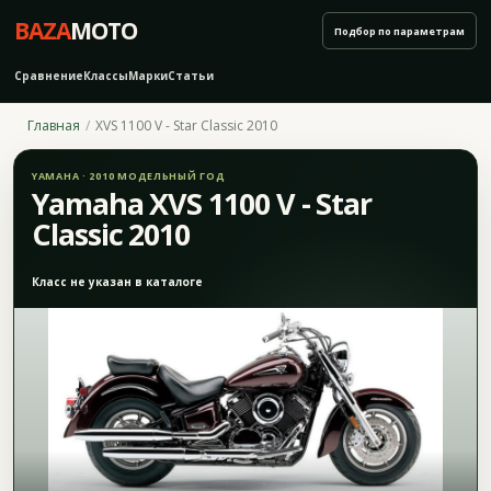
BAZA
MOTO
Подбор по параметрам
Сравнение
Классы
Марки
Статьи
Главная
XVS 1100 V - Star Classic 2010
YAMAHA · 2010 МОДЕЛЬНЫЙ ГОД
Yamaha XVS 1100 V - Star
Classic 2010
Класс не указан в каталоге