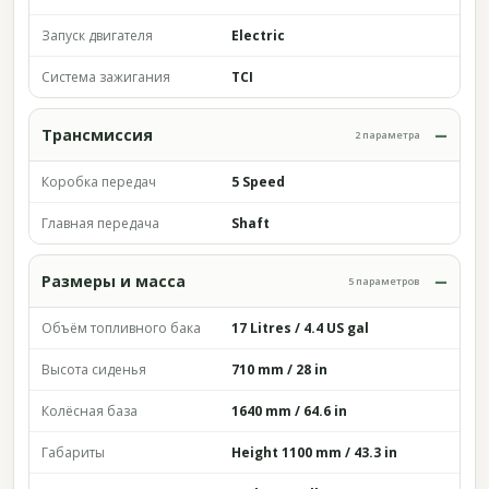
Запуск двигателя
Electric
Система зажигания
TCI
Трансмиссия
2 параметра
Коробка передач
5 Speed
Главная передача
Shaft
Размеры и масса
5 параметров
Объём топливного бака
17 Litres / 4.4 US gal
Высота сиденья
710 mm / 28 in
Колёсная база
1640 mm / 64.6 in
Габариты
Height 1100 mm / 43.3 in