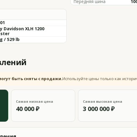
Передняя шина
10
-01
y Davidson XLH 1200
ster
g / 529 lb
влений
могут быть сняты с продажи.
Используйте цены только как истори
Самая низкая цена
Самая высокая цена
40 000 ₽
3 000 000 ₽
вления