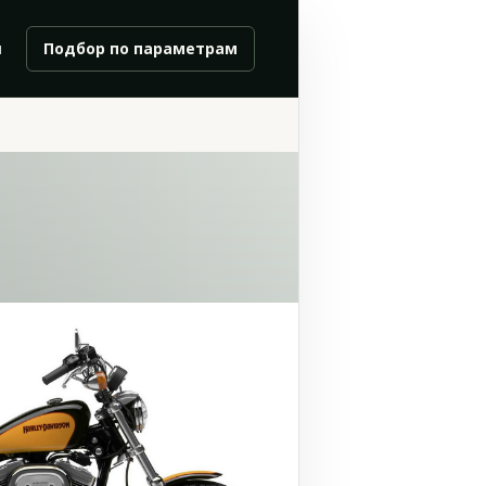
и
Подбор по параметрам