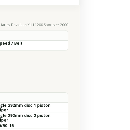
Harley Davidson XLH 1200 Sportster 2000
peed / Belt
ngle 292mm disc 1 piston
iper
ngle 292mm disc 2 piston
iper
0/90-16