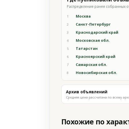
Распределение ранее собранных о
Москва
1
Санкт-Петербург
2
Краснодарский край
3
Московская обл.
4
Татарстан
5
Красноярский край
6
Самарская обл.
7
Новосибирская обл.
8
Архив объявлений
Средняя цена рассчитана по всему арх
Похожие по хара