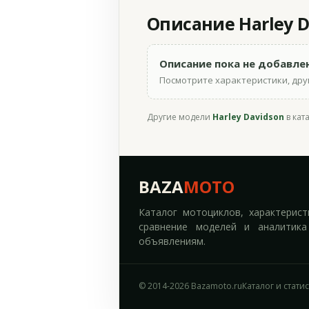
Описание Harley Da
Описание пока не добавле
Посмотрите характеристики, друг
Другие модели
Harley Davidson
в кат
BAZA
MOTO
Каталог мотоциклов, характерист
сравнение моделей и аналитика
объявлениям.
© 2014-2026 Bazamoto.ru
Каталог и стати