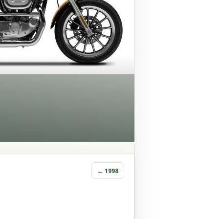
← 1998