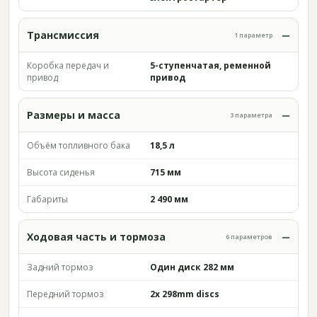
Трансмиссия
1 параметр
Коробка передач и
5-ступенчатая, ременной
привод
привод
Размеры и масса
3 параметра
Объём топливного бака
18,5 л
Высота сиденья
715 мм
Габариты
2 490 мм
Ходовая часть и тормоза
6 параметров
Задний тормоз
Один диск 282 мм
Передний тормоз
2x 298mm discs