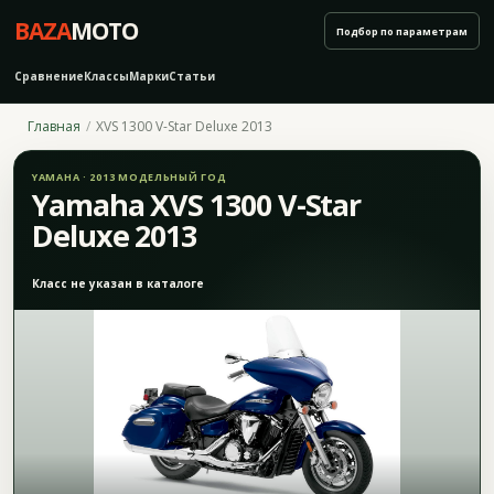
BAZA
MOTO
Подбор по параметрам
Сравнение
Классы
Марки
Статьи
Главная
XVS 1300 V-Star Deluxe 2013
YAMAHA · 2013 МОДЕЛЬНЫЙ ГОД
Yamaha XVS 1300 V-Star
Deluxe 2013
Класс не указан в каталоге