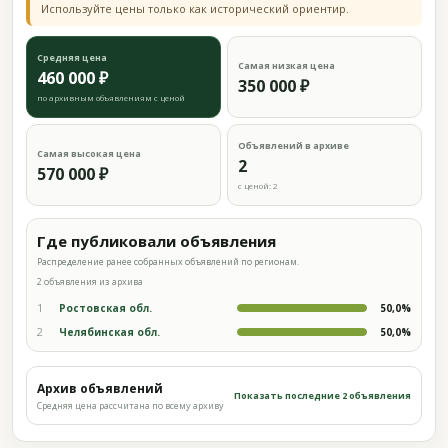
Используйте цены только как исторический ориентир.
Средняя цена
Самая низкая цена
460 000 ₽
350 000 ₽
по архивным объявлениям с ценой
Объявлений в архиве
Самая высокая цена
2
570 000 ₽
с ценой: 2
Где публиковали объявления
Распределение ранее собранных объявлений по регионам.
2 объявления из архива
1
Ростовская обл.
50,0%
2
Челябинская обл.
50,0%
Архив объявлений
Показать последние 2 объявления
Средняя цена рассчитана по всему архиву