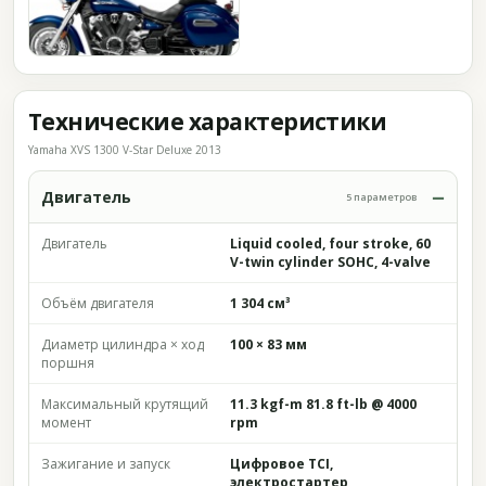
Технические характеристики
Yamaha XVS 1300 V-Star Deluxe 2013
Двигатель
5 параметров
Двигатель
Liquid cooled, four stroke, 60
V-twin cylinder SOHC, 4-valve
Объём двигателя
1 304 см³
Диаметр цилиндра × ход
100 × 83 мм
поршня
Максимальный крутящий
11.3 kgf-m 81.8 ft-lb @ 4000
момент
rpm
Зажигание и запуск
Цифровое TCI,
электростартер