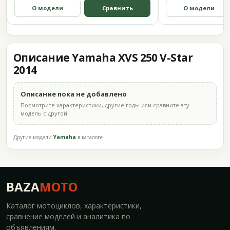
О модели
Сравнить
О модели
Описание Yamaha XVS 250 V-Star
2014
Описание пока не добавлено
Посмотрите характеристики, другие годы или сравните эту
модель с другой.
Другие модели
Yamaha
в каталоге
BAZA
MOTO
Каталог мотоциклов, характеристики,
сравнение моделей и аналитика по
объявлениям.