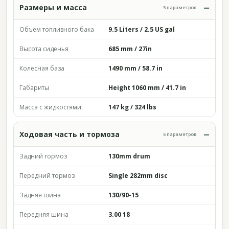
Размеры и масса
5 параметров
Объём топливного бака
9.5 Liters / 2.5 US gal
Высота сиденья
685 mm / 27in
Колёсная база
1490 mm / 58.7 in
Габариты
Height 1060 mm / 41.7 in
Масса с жидкостями
147 kg / 324 lbs
Ходовая часть и тормоза
6 параметров
Задний тормоз
130mm drum
Передний тормоз
Single 282mm disc
Задняя шина
130/90-15
Передняя шина
3.00 18