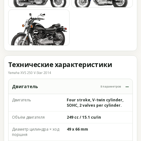
Технические характеристики
Yamaha XVS 250 V-Star 2014
Двигатель
8 параметров
Двигатель
Four stroke, V-twin cylinder,
SOHC, 2 valves per cylinder.
Объём двигателя
249 cc / 15.1 cu/in
Диаметр цилиндра × ход
49 x 66 mm
поршня