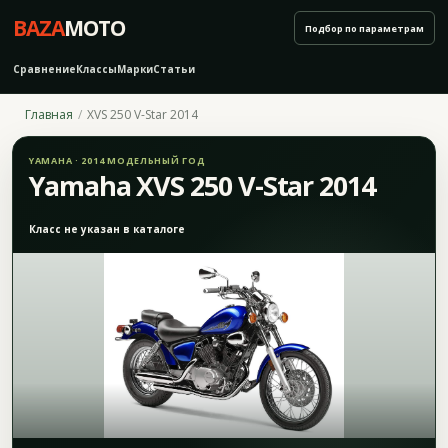
BAZA
MOTO
Подбор по параметрам
Сравнение
Классы
Марки
Статьи
Главная
XVS 250 V-Star 2014
YAMAHA · 2014 МОДЕЛЬНЫЙ ГОД
Yamaha XVS 250 V-Star 2014
Класс не указан в каталоге