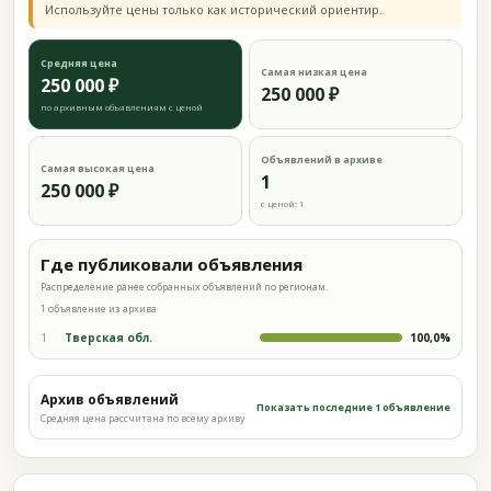
Используйте цены только как исторический ориентир.
Средняя цена
Самая низкая цена
250 000 ₽
250 000 ₽
по архивным объявлениям с ценой
Объявлений в архиве
Самая высокая цена
1
250 000 ₽
с ценой: 1
Где публиковали объявления
Распределение ранее собранных объявлений по регионам.
1 объявление из архива
1
Тверская обл.
100,0%
Архив объявлений
Показать последние 1 объявление
Средняя цена рассчитана по всему архиву