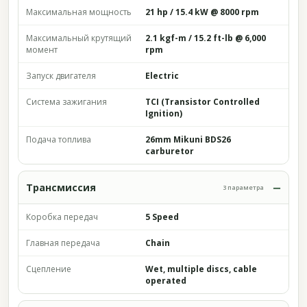
Максимальная мощность
21 hp / 15.4 kW @ 8000 rpm
Максимальный крутящий
2.1 kgf-m / 15.2 ft-lb @ 6,000
момент
rpm
Запуск двигателя
Electric
Система зажигания
TCI (Transistor Controlled
Ignition)
Подача топлива
26mm Mikuni BDS26
carburetor
Трансмиссия
3 параметра
Коробка передач
5 Speed
Главная передача
Chain
Сцепление
Wet, multiple discs, cable
operated