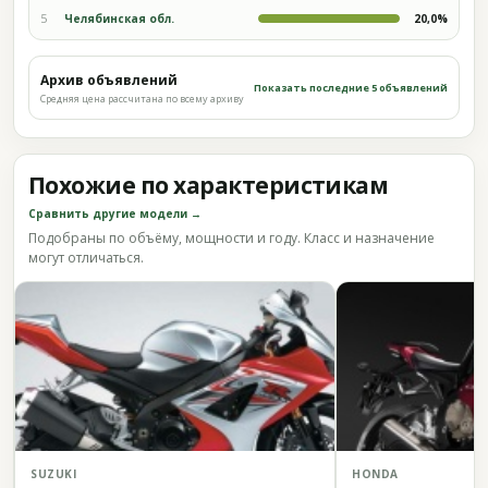
5
Челябинская обл.
20,0%
Архив объявлений
Показать последние 5 объявлений
Средняя цена рассчитана по всему архиву
Похожие по характеристикам
Сравнить другие модели →
Подобраны по объёму, мощности и году. Класс и назначение
могут отличаться.
SUZUKI
HONDA