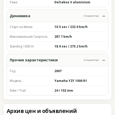
Рама
Deltabox V aluminium
Динамика
3 параметра
Старт на Милю
10.5 sec / 232.9 km/h
Максимальная Скорость
287.7 km/h
Standing 1000 m
18.9 sec / 275.2 km/h
Прочие характеристики
3 параметра
Год
2007
Модель
Yamaha YZF 1000 R1
Rake / Trail
24 / 102 mm
Архив цен и объявлений