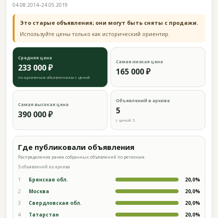
04.08.2014–24.05.2019
Это старые объявления; они могут быть сняты с продажи.
Используйте цены только как исторический ориентир.
Средняя цена
Самая низкая цена
233 000 ₽
165 000 ₽
по архивным объявлениям с ценой
Объявлений в архиве
Самая высокая цена
5
390 000 ₽
с ценой: 5
Где публиковали объявления
Распределение ранее собранных объявлений по регионам.
5 объявлений из архива
1
Брянская обл.
20,0%
2
Москва
20,0%
3
Свердловская обл.
20,0%
4
Татарстан
20,0%