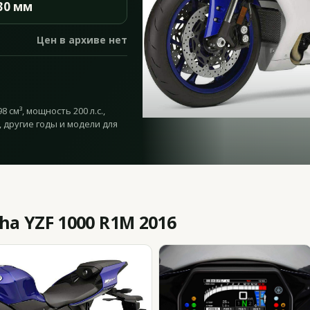
30 мм
Цен в архиве нет
 см³, мощность 200 л.с.,
, другие годы и модели для
a YZF 1000 R1M 2016