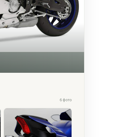
6 фото