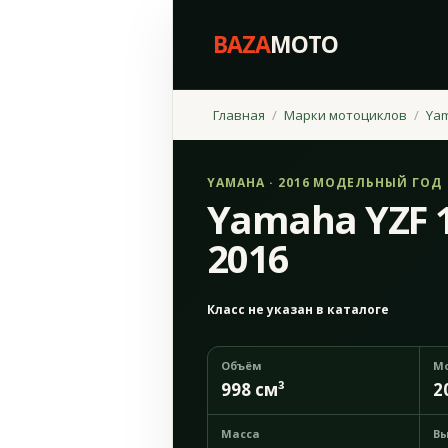
BAZA
MOTO
Главная
Марки мотоциклов
Ya
YAMAHA · 2016 МОДЕЛЬНЫЙ ГОД
Yamaha YZF 
2016
Класс не указан в каталоге
Объём
М
998 см³
2
Масса
Вы