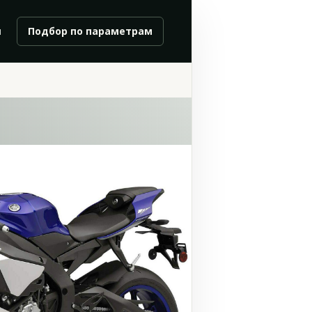
и
Подбор по параметрам