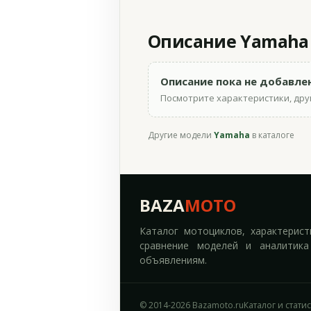
Описание Yamaha 
Описание пока не добавле
Посмотрите характеристики, друг
Другие модели
Yamaha
в каталоге
BAZA
MOTO
Каталог мотоциклов, характерист
сравнение моделей и аналитика
объявлениям.
© 2014-2026 Bazamoto.ru
Каталог и стати