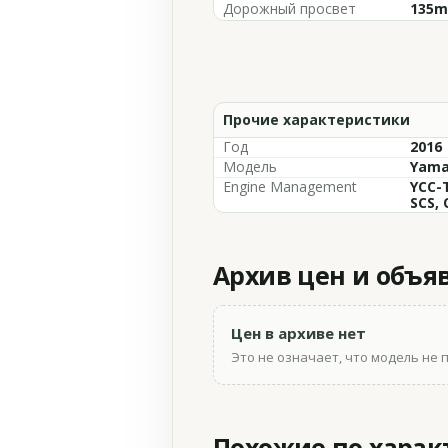
Дорожный просвет
135mm
Прочие характеристики
Год
2016
Модель
Yama
Engine Management
YCC-T
SCS, 
Архив цен и объя
Цен в архиве нет
Это не означает, что модель не 
Похожие по хара