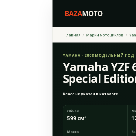
BAZA
MOTO
Главная
Марки мотоциклов
Ya
YAMAHA · 2008 МОДЕЛЬНЫЙ ГОД
Yamaha YZF 
Special Editi
Класс не указан в каталоге
Объём
М
599 см³
1
Масса
Вы