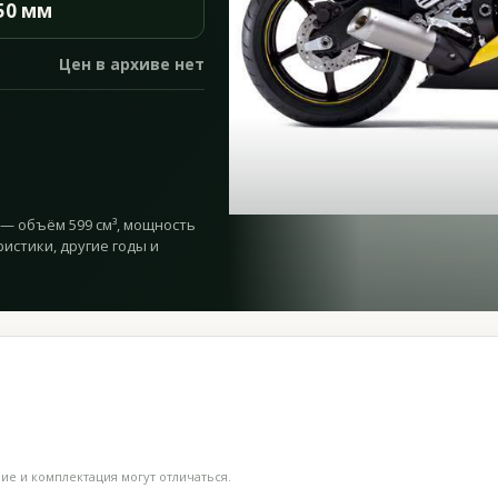
50 мм
Цен в архиве нет
08 — объём 599 см³, мощность
еристики, другие годы и
е и комплектация могут отличаться.