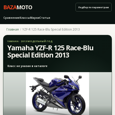
BAZA
MOTO
Подбор по параметрам
Сравнение
Классы
Марки
Статьи
Главная
YZF-R 125 Race-Blu Special Edition 2013
YAMAHA · 2013 МОДЕЛЬНЫЙ ГОД
Yamaha YZF-R 125 Race-Blu
Special Edition 2013
Класс не указан в каталоге