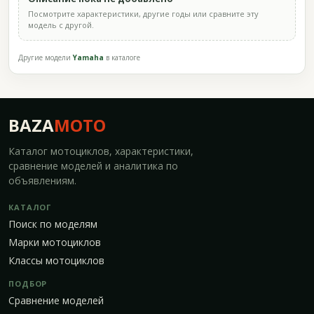
Посмотрите характеристики, другие годы или сравните эту
модель с другой.
Другие модели
Yamaha
в каталоге
BAZA
MOTO
Каталог мотоциклов, характеристики,
сравнение моделей и аналитика по
объявлениям.
КАТАЛОГ
Поиск по моделям
Марки мотоциклов
Классы мотоциклов
ПОДБОР
Сравнение моделей