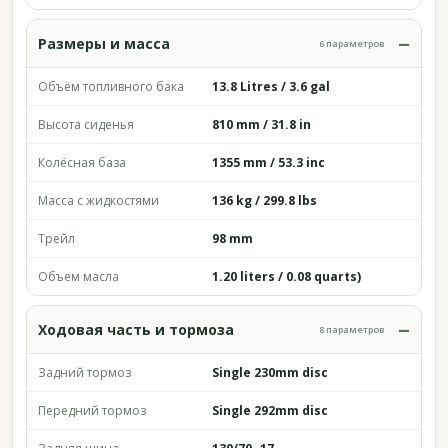
Размеры и масса
6 параметров
Объём топливного бака
13.8 Litres / 3.6 gal
Высота сиденья
810 mm / 31.8 in
Колёсная база
1355 mm / 53.3 inc
Масса с жидкостями
136 kg / 299.8 lbs
Трейл
98 mm
Объем масла
1.20 liters / 0.08 quarts)
Ходовая часть и тормоза
8 параметров
Задний тормоз
Single 230mm disc
Передний тормоз
Single 292mm disc