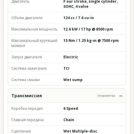
Двигатель
F our stroke, single cylinder,
SOHC, 4 valve
Объём двигателя
124 cc / 7.6 cu-in
Максимальная мощность
12.6 kW / 17 hp @ 8500 rpm
Максимальный крутящий
15 Nm / 1.25 kg-m @ 7500 rpm
момент
Запуск двигателя
Electric
Система зажигания
TCI
Система смазки
Wet sump
Трансмиссия
3 параметра
Коробка передач
6 Speed
Главная передача
Chain
Сцепление
Wet Multiple-disc