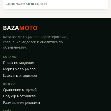
Другие модели
Aprilia
в каталоге
BAZA
MOTO
Каталог мотоциклов, характеристики,
сравнение моделей и аналитика по
объявлениям.
КАТАЛОГ
Поиск по моделям
Марки мотоциклов
Классы мотоциклов
ПОДБОР
Сравнение моделей
Подбор мотоцикла
Размещение рекламы
САЙТ