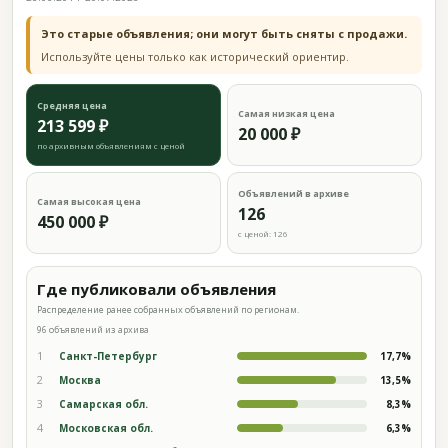
Это старые объявления; они могут быть сняты с продажи.
Используйте цены только как исторический ориентир.
Средняя цена
Самая низкая цена
213 599 ₽
20 000 ₽
по архивным объявлениям с ценой
Объявлений в архиве
Самая высокая цена
126
450 000 ₽
с ценой: 126
Где публиковали объявления
Распределение ранее собранных объявлений по регионам.
96 объявлений из архива
1
Санкт-Петербург
17,7%
2
Москва
13,5%
3
Самарская обл.
8,3%
4
Московская обл.
6,3%