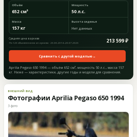
Объём
Мощность
652 см³
50 л.с.
Масса
Высота сиденья
157 кг
Нет данных
Средняя цена в архиве
213 599 ₽
По 126 объявлениям из архива · 26.06.2014–20.07.2026
Сравнить с другой моделью
→
Aprilia Pegaso 650 1994 — объём 652 см³, мощность 50 л.с., масса 157
кг. Ниже — характеристики, другие годы и модели для сравнения.
ВНЕШНИЙ ВИД
Фотографии Aprilia Pegaso 650 1994
3 фото