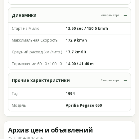
Динамика
4 параметра
Старт на Милю
13.50 sec / 150.5 km/h
Максимальная Скорость
172.9 km/h
Средний расход (км./литр.)
17.7 km/lit
Торможение 60 - 0 / 100 - 0
14.00 / 41.40 m
Прочие характеристики
2 параметра
Год
1994
Модель
Aprilia Pegaso 650
Архив цен и объявлений
26.06.2014–20.07.2026