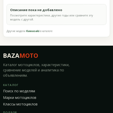
Описание пока не добавлено
Посмотрите характеристики, другие годы или сравните эту
модель с другой.
Другие модели
Kawasaki
в каталоге
BAZA
MOTO
Каталог мотоциклов, характеристики,
сравнение моделей и аналитика по
объявлениям.
КАТАЛОГ
Поиск по моделям
Марки мотоциклов
Классы мотоциклов
ПОДБОР