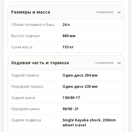
Размеры и масса
3 параметра
Объём топливного бака
24 л
Высота сиденья
889 мм
Сухая масса
153 кг
Ходовая часть и тормоза
7 параметров
Задний тормоз
Один диск 204 мм
Передний тормоз
Один диск 230 мм
Задняя шина
130/80-17
Передняя шина
90/90 -21
Задняя подвеска
Single Kayaba shock, 230mm
wheel travel