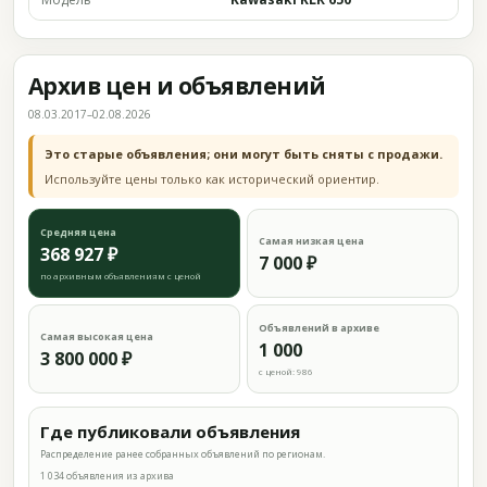
Архив цен и объявлений
08.03.2017–02.08.2026
Это старые объявления; они могут быть сняты с продажи.
Используйте цены только как исторический ориентир.
Средняя цена
Самая низкая цена
368 927 ₽
7 000 ₽
по архивным объявлениям с ценой
Объявлений в архиве
Самая высокая цена
1 000
3 800 000 ₽
с ценой: 986
Где публиковали объявления
Распределение ранее собранных объявлений по регионам.
1 034 объявления из архива