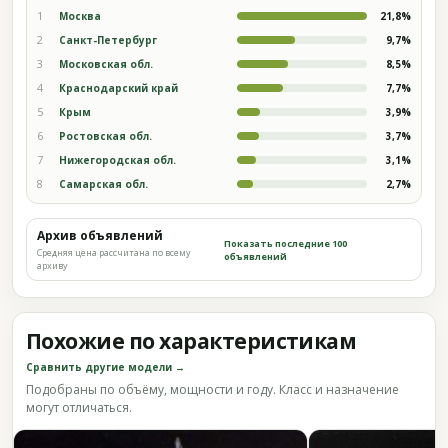
1
Москва
21,8%
2
Санкт-Петербург
9,7%
3
Московская обл.
8,5%
4
Краснодарский край
7,7%
5
Крым
3,9%
6
Ростовская обл.
3,7%
7
Нижегородская обл.
3,1%
8
Самарская обл.
2,7%
Архив объявлений
Показать последние 100
Средняя цена рассчитана по всему
объявлений
архиву
Похожие по характеристикам
Сравнить другие модели →
Подобраны по объёму, мощности и году. Класс и назначение
могут отличаться.