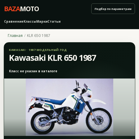
BAZA
MOTO
Подбор по параметрам
Сравнение
Классы
Марки
Статьи
Главная
KLR 650 1987
KAWASAKI · 1987 МОДЕЛЬНЫЙ ГОД
Kawasaki KLR 650 1987
Класс не указан в каталоге