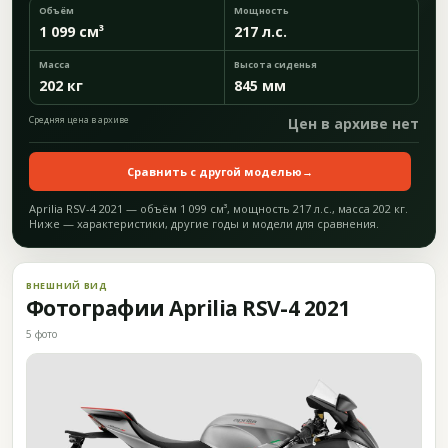
Объём
Мощность
1 099 см³
217 л.с.
Масса
Высота сиденья
202 кг
845 мм
Средняя цена в архиве
Цен в архиве нет
Сравнить с другой моделью
→
Aprilia RSV-4 2021 — объём 1 099 см³, мощность 217 л.с., масса 202 кг.
Ниже — характеристики, другие годы и модели для сравнения.
ВНЕШНИЙ ВИД
Фотографии Aprilia RSV-4 2021
5 фото