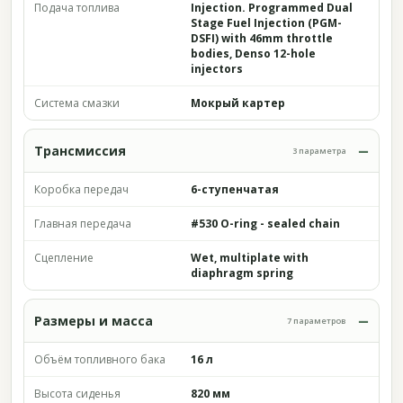
Подача топлива
Injection. Programmed Dual
Stage Fuel Injection (PGM-
DSFI) with 46mm throttle
bodies, Denso 12-hole
injectors
Система смазки
Мокрый картер
Трансмиссия
3 параметра
Коробка передач
6-ступенчатая
Главная передача
#530 O-ring - sealed chain
Сцепление
Wet, multiplate with
diaphragm spring
Размеры и масса
7 параметров
Объём топливного бака
16 л
Высота сиденья
820 мм