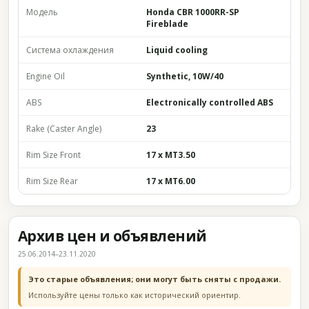
Модель
Honda CBR 1000RR-SP
Fireblade
Система охлаждения
Liquid cooling
Engine Oil
Synthetic, 10W/40
ABS
Electronically controlled ABS
Rake (Caster Angle)
23
Rim Size Front
17 x MT3.50
Rim Size Rear
17 x MT6.00
Архив цен и объявлений
25.06.2014–23.11.2020
Это старые объявления; они могут быть сняты с продажи.
Используйте цены только как исторический ориентир.