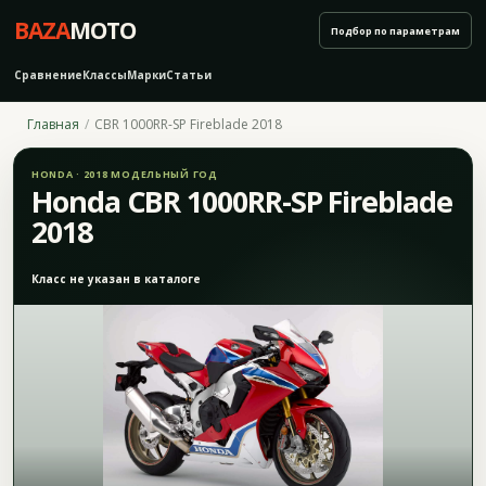
BAZA
MOTO
Подбор по параметрам
Сравнение
Классы
Марки
Статьи
Главная
CBR 1000RR-SP Fireblade 2018
HONDA · 2018 МОДЕЛЬНЫЙ ГОД
Honda CBR 1000RR-SP Fireblade
2018
Класс не указан в каталоге