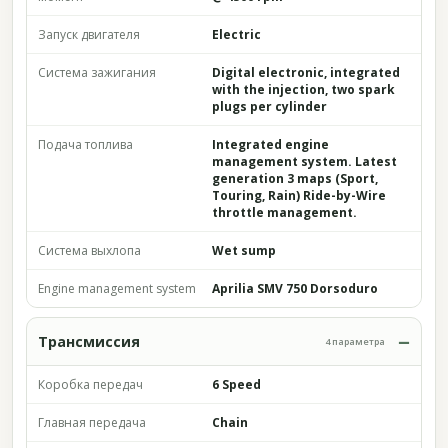
Запуск двигателя
Electric
Система зажигания
Digital electronic, integrated
with the injection, two spark
plugs per cylinder
Подача топлива
Integrated engine
management system. Latest
generation 3 maps (Sport,
Touring, Rain) Ride-by-Wire
throttle management.
Система выхлопа
Wet sump
Engine management system
Aprilia SMV 750 Dorsoduro
Трансмиссия
4 параметра
Коробка передач
6 Speed
Главная передача
Chain