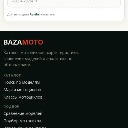
модель с другой.
Другие модели
Aprilia
в каталоге
BAZA
MOTO
Каталог мотоциклов, характеристики,
сравнение моделей и аналитика по
объявлениям.
КАТАЛОГ
Поиск по моделям
Марки мотоциклов
Классы мотоциклов
ПОДБОР
Сравнение моделей
Подбор мотоцикла