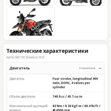
Технические характеристики
Aprilia SMV 750 Dorsoduro 2013
Двигатель
8 параметров
Двигатель
Four stroke, longitudinal 90V
twin, DOHC, 4 valves per
cylinder
Объём двигателя
749.9 cc / 45.7 cu-in
Максимальный крутящий
82 Nm / 8.36 kgf-m / 60.4 lb/ft /
момент
@ 4500 rpm