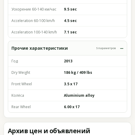
Ускорение 60-140 км/час
9.5 sec
Acceleration 60-100 km/h
4.5 sec
Acceleration 100-140 km/h
7.1 sec
Прочие характеристики
5 параметров
Год
2013
Dry Weight
186 kg / 409 lbs
Front Wheel
3.5 x 17
Колёса
Aluminium alloy
Rear Wheel
6.00 x 17
Архив цен и объявлений