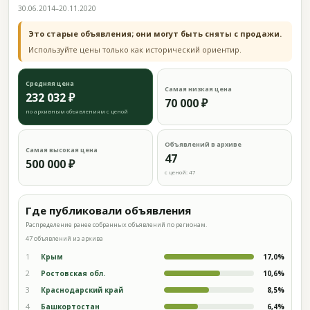
30.06.2014–20.11.2020
Это старые объявления; они могут быть сняты с продажи.
Используйте цены только как исторический ориентир.
Средняя цена
Самая низкая цена
232 032 ₽
70 000 ₽
по архивным объявлениям с ценой
Объявлений в архиве
Самая высокая цена
47
500 000 ₽
с ценой: 47
Где публиковали объявления
Распределение ранее собранных объявлений по регионам.
47 объявлений из архива
1
Крым
17,0%
2
Ростовская обл.
10,6%
3
Краснодарский край
8,5%
4
Башкортостан
6,4%