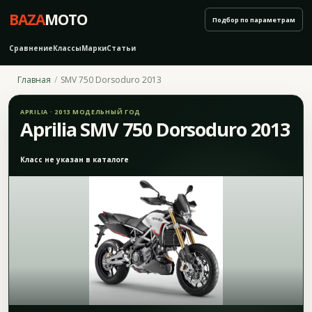
BAZA
MOTO
Подбор по параметрам
Сравнение
Классы
Марки
Статьи
Главная
SMV 750 Dorsoduro 2013
APRILIA · 2013 МОДЕЛЬНЫЙ ГОД
Aprilia SMV 750 Dorsoduro 2013
Класс не указан в каталоге