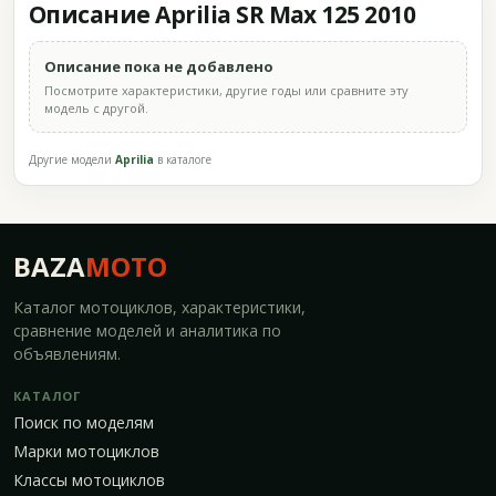
Описание Aprilia SR Max 125 2010
Описание пока не добавлено
Посмотрите характеристики, другие годы или сравните эту
модель с другой.
Другие модели
Aprilia
в каталоге
BAZA
MOTO
Каталог мотоциклов, характеристики,
сравнение моделей и аналитика по
объявлениям.
КАТАЛОГ
Поиск по моделям
Марки мотоциклов
Классы мотоциклов