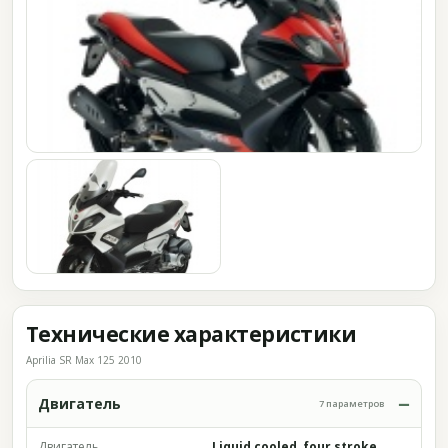
Технические характеристики
Aprilia SR Max 125 2010
Двигатель
7 параметров
Двигатель
Liquid cooled, four stroke,