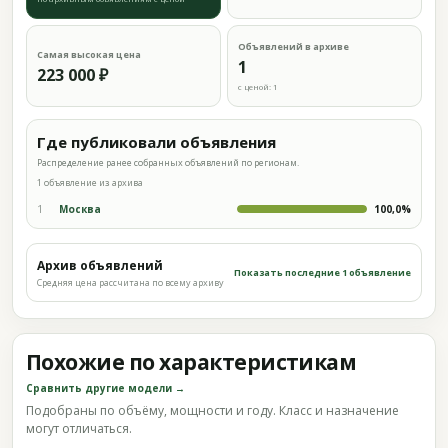
Объявлений в архиве
Самая высокая цена
1
223 000 ₽
с ценой: 1
Где публиковали объявления
Распределение ранее собранных объявлений по регионам.
1 объявление из архива
1
Москва
100,0%
Архив объявлений
Показать последние 1 объявление
Средняя цена рассчитана по всему архиву
Похожие по характеристикам
Сравнить другие модели →
Подобраны по объёму, мощности и году. Класс и назначение
могут отличаться.