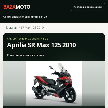
BAZA
MOTO
Подбор по параметрам
Сравнение
Классы
Марки
Статьи
Главная
SR Max 125 2010
APRILIA · 2010 МОДЕЛЬНЫЙ ГОД
Aprilia SR Max 125 2010
Класс не указан в каталоге