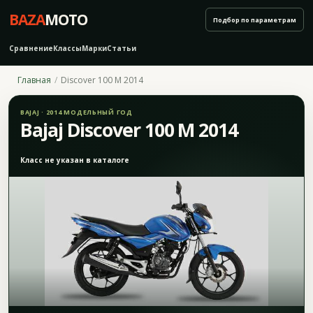
BAZA
MOTO
Подбор по параметрам
Сравнение
Классы
Марки
Статьи
Главная
Discover 100 M 2014
BAJAJ · 2014 МОДЕЛЬНЫЙ ГОД
Bajaj Discover 100 M 2014
Класс не указан в каталоге