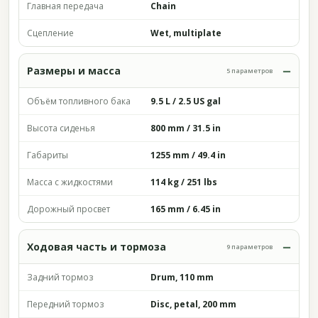
Главная передача
Chain
Сцепление
Wet, multiplate
Размеры и масса
5 параметров
Объём топливного бака
9.5 L / 2.5 US gal
Высота сиденья
800 mm / 31.5 in
Габариты
1255 mm / 49.4 in
Масса с жидкостями
114 kg / 251 lbs
Дорожный просвет
165 mm / 6.45 in
Ходовая часть и тормоза
9 параметров
Задний тормоз
Drum, 110 mm
Передний тормоз
Disc, petal, 200 mm