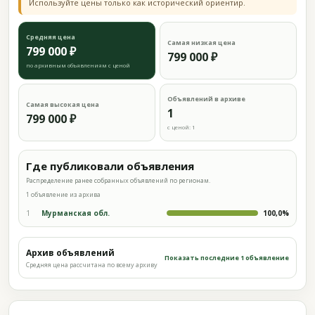
Используйте цены только как исторический ориентир.
Средняя цена
Самая низкая цена
799 000 ₽
799 000 ₽
по архивным объявлениям с ценой
Объявлений в архиве
Самая высокая цена
1
799 000 ₽
с ценой: 1
Где публиковали объявления
Распределение ранее собранных объявлений по регионам.
1 объявление из архива
1
Мурманская обл.
100,0%
Архив объявлений
Показать последние 1 объявление
Средняя цена рассчитана по всему архиву