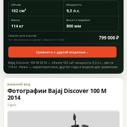
Объём
Мощность
102 см³
9,3 л.с.
Масса
Высота сиденья
114 кг
800 мм
Средняя цена в архиве
799 000 ₽
По 1 объявлению из архива · собрано 23.11.2020
Сравнить с другой моделью
→
Bajaj Discover 100 M 2014 — объём 102 см³, мощность 9,3 л.с., масса
114 кг. Ниже — характеристики, другие годы и модели для сравнения.
ВНЕШНИЙ ВИД
Фотографии Bajaj Discover 100 M
2014
3 фото