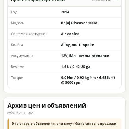
Год
2014
Модель
Bajaj Discover 100M
Система охлаждения
Air cooled
Колёса
Alloy, multi-spoke
Аккумулятор
12V, 5Ah, low maintenance
Reserve
1.6 L / 0.42 US gal
Torque
9.0 Nm / 0.92 kgf-m / 6.65 lb-ft
@ 5000 rpm
Архив цен и объявлений
собрано 23.11.2020
Это старые объявления; они могут быть сняты с продажи.