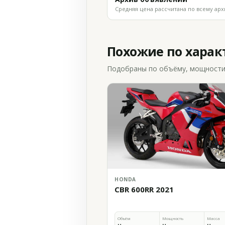
Средняя цена рассчитана по всему арх
Похожие по хара
Подобраны по объёму, мощности и
HONDA
CBR 600RR 2021
Объём
Мощность
Масса