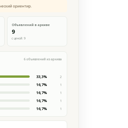
ческий ориентир.
Объявлений в архиве
9
с ценой: 9
6 объявлений из архива
33,3%
2
16,7%
1
16,7%
1
16,7%
1
16,7%
1