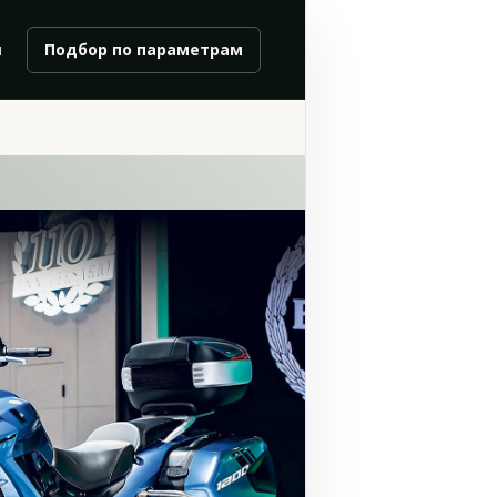
и
Подбор по параметрам