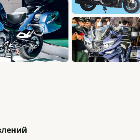
влений