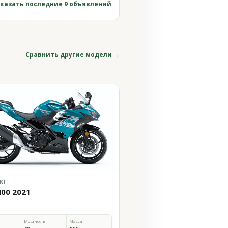
казать последние 9 объявлений
Сравнить другие модели →
KI
400 2021
Мощность
Масса