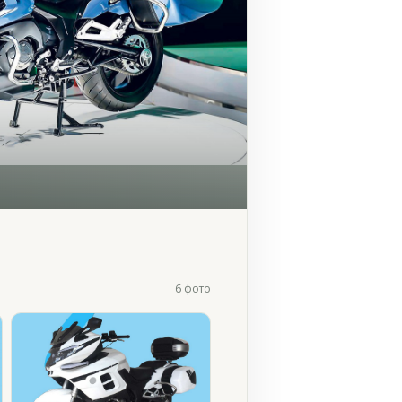
6 фото