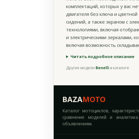
комплектаций, которых у вас н
двигателя без ключа и цветной
сидений, а также экраном с эл
технологиями, включая отобра
и электрическими зеркалами, к
включая возможность складыван
Читать подробное описание
Другие модели
Benelli
в каталоге
BAZA
MOTO
Каталог мотоциклов, характерист
сравнение моделей и аналитика
объявлениям.