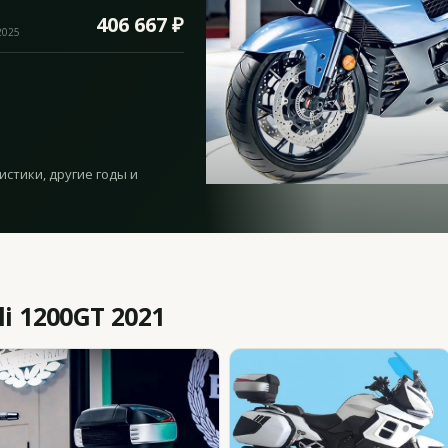
406 667 ₽
2025
истики, другие годы и
i 1200GT 2021