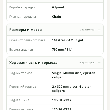
Коробка передач
6 Speed
Главная передача
Chain
Размеры и масса
2 параметра
Объём топливного бака
16 Litres / 4.2 US gal
Высота сиденья
790 mm / 31.1 in
Ходовая часть и тормоза
7 параметров
Задний тормоз
Single 240 mm disc, 2 piston
caliper
Передний тормоз
2 x 320 mm discs, 4 piston
calipers
Задняя шина
190/50 -ZR17
Передняя шина
120/70 -ZR17