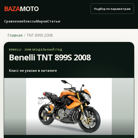
BAZA
MOTO
Подбор по параметрам
Сравнение
Классы
Марки
Статьи
Главная
TNT 899S 2008
BENELLI · 2008 МОДЕЛЬНЫЙ ГОД
Benelli TNT 899S 2008
Класс не указан в каталоге