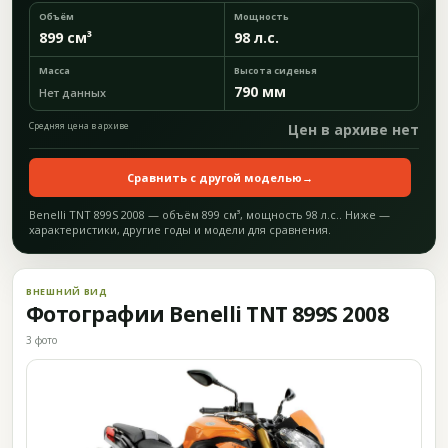
Объём
Мощность
899 см³
98 л.с.
Масса
Высота сиденья
790 мм
Нет данных
Средняя цена в архиве
Цен в архиве нет
Сравнить с другой моделью
→
Benelli TNT 899S 2008 — объём 899 см³, мощность 98 л.с.. Ниже —
характеристики, другие годы и модели для сравнения.
ВНЕШНИЙ ВИД
Фотографии Benelli TNT 899S 2008
3 фото