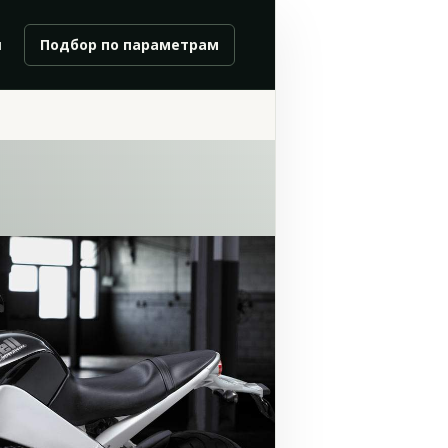
и
Подбор по параметрам