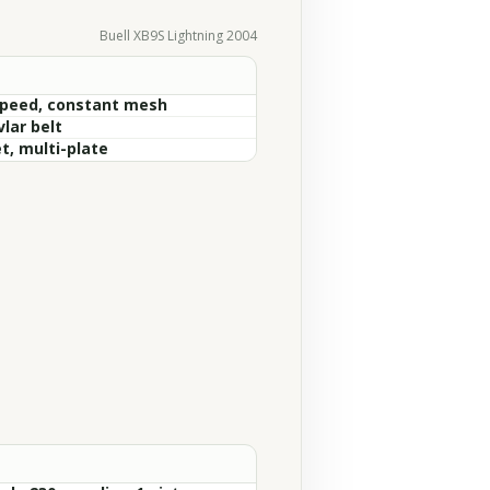
Buell XB9S Lightning 2004
Speed, constant mesh
lar belt
t, multi-plate