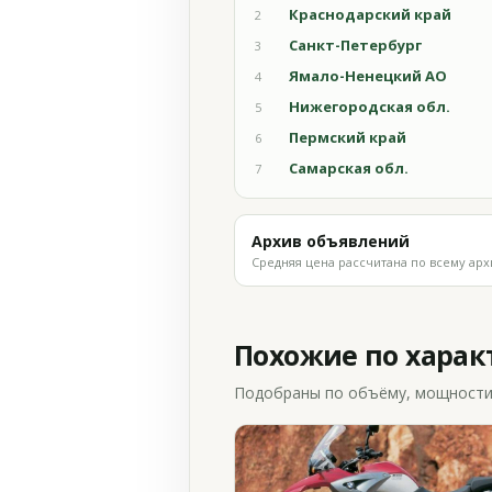
Краснодарский край
2
Санкт-Петербург
3
Ямало-Ненецкий АО
4
Нижегородская обл.
5
Пермский край
6
Самарская обл.
7
Архив объявлений
Средняя цена рассчитана по всему арх
Похожие по хара
Подобраны по объёму, мощности и