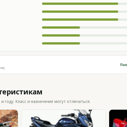
Пок
иву
ктеристикам
 году. Класс и назначение могут отличаться.