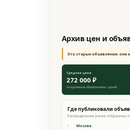
Архив цен и объя
Это старые объявления; они 
Средняя цена
272 000 ₽
по архивным объявлениям с ценой
Где публиковали объя
Распределение ранее собранных о
Москва
1