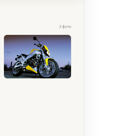
3 фото