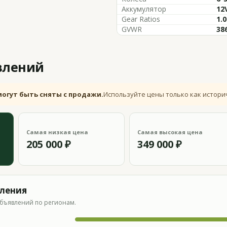
Аккумулятор
12
Gear Ratios
1.0
GVWR
386
влений
могут быть сняты с продажи.
Используйте цены только как истори
Самая низкая цена
Самая высокая цена
205 000 ₽
349 000 ₽
вления
бъявлений по регионам.