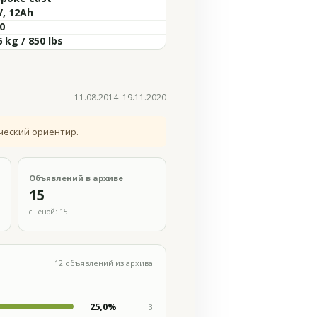
V, 12Ah
0
 kg / 850 lbs
11.08.2014–19.11.2020
ческий ориентир.
Объявлений в архиве
15
с ценой: 15
12 объявлений из архива
25,0%
3