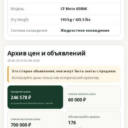
Модель
CF Moto 650NK
Dry Weight
193 kg / 425.5 lbs
Система охлаждения
Жидкостное охлаждение
Архив цен и объявлений
28.06.2014–02.08.2026
Это старые объявления; они могут быть сняты с продажи.
Используйте цены только как исторический ориентир.
Средняя цена
Самая низкая цена
246 578 ₽
60 000 ₽
по архивным объявлениям с ценой
Объявлений в архиве
Самая высокая цена
176
700 000 ₽