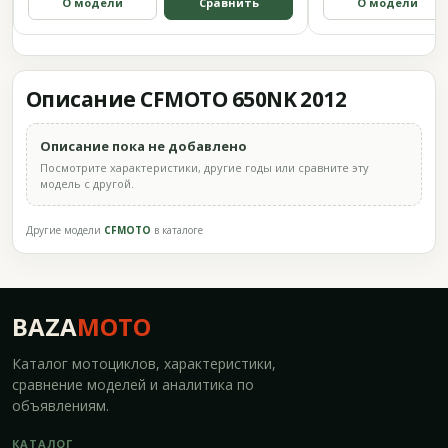
О модели
Сравнить
О модели
Описание CFMOTO 650NK 2012
Описание пока не добавлено
Посмотрите характеристики, другие годы или сравните эту
модель с другой.
Другие модели
CFMOTO
в каталоге
BAZA
MOTO
Каталог мотоциклов, характеристики,
сравнение моделей и аналитика по
объявлениям.
КАТАЛОГ