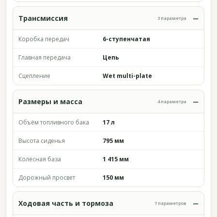
Трансмиссия
3 параметра
Коробка передач
6-ступенчатая
Главная передача
Цепь
Сцепление
Wet multi-plate
Размеры и масса
4 параметра
Объём топливного бака
17 л
Высота сиденья
795 мм
Колёсная база
1 415 мм
Дорожный просвет
150 мм
Ходовая часть и тормоза
7 параметров