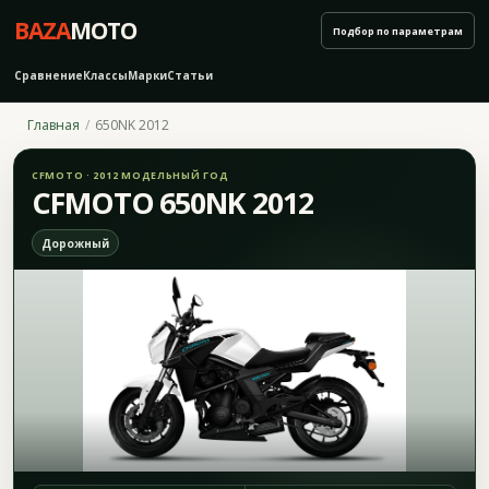
BAZA
MOTO
Подбор по параметрам
Сравнение
Классы
Марки
Статьи
Главная
650NK 2012
CFMOTO · 2012 МОДЕЛЬНЫЙ ГОД
CFMOTO 650NK 2012
Дорожный