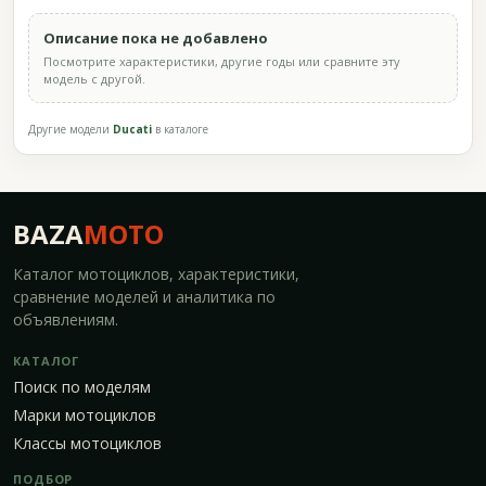
Описание пока не добавлено
Посмотрите характеристики, другие годы или сравните эту
модель с другой.
Другие модели
Ducati
в каталоге
BAZA
MOTO
Каталог мотоциклов, характеристики,
сравнение моделей и аналитика по
объявлениям.
КАТАЛОГ
Поиск по моделям
Марки мотоциклов
Классы мотоциклов
ПОДБОР