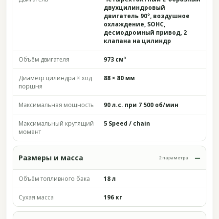
двухцилиндровый
двигатель 90°, воздушное
охлаждение, SOHC,
десмодромный привод, 2
клапана на цилиндр
Объём двигателя
973 см³
Диаметр цилиндра × ход
88 × 80 мм
поршня
Максимальная мощность
90 л.с. при 7 500 об/мин
Максимальный крутящий
5 Speed / chain
момент
Размеры и масса
2 параметра
Объём топливного бака
18 л
Сухая масса
196 кг