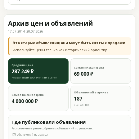
Архив цен и объявлений
17.07.2014–20.07.2026
Это старые объявления; они могут быть сняты с продажи.
Используйте цены только как исторический ориентир.
Средняя цена
Самая низкая цена
287 249 ₽
69 000 ₽
по архивным объявлениям с ценой
Объявлений в архиве
Самая высокая цена
187
4 000 000 ₽
с ценой: 183
Где публиковали объявления
Распределение ранее собранных объявлений по регионам.
179 объявлений из архива