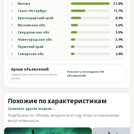
1
Москва
31,8%
2
Санкт-Петербург
11,7%
3
Краснодарский край
8,4%
4
Московская обл.
5,6%
5
Свердловская обл.
5,0%
6
Нижегородская обл.
3,4%
7
Пермский край
2,8%
8
Самарская обл.
2,8%
Архив объявлений
Показать последние 100
Средняя цена рассчитана по всему
объявлений
архиву
Похожие по характеристикам
Сравнить другие модели →
Подобраны по объёму, мощности и году. Класс и назначение
могут отличаться.