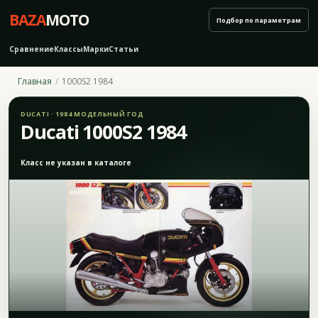
BAZA
MOTO
Подбор по параметрам
Сравнение
Классы
Марки
Статьи
Главная
1000S2 1984
DUCATI · 1984 МОДЕЛЬНЫЙ ГОД
Ducati 1000S2 1984
Класс не указан в каталоге