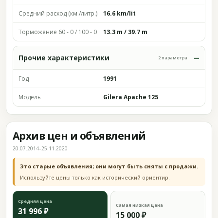
Средний расход (км./литр.)
16.6 km/lit
Торможение 60 - 0 / 100 - 0
13.3 m / 39.7 m
Прочие характеристики
2 параметра
Год
1991
Модель
Gilera Apache 125
Архив цен и объявлений
20.07.2014–25.11.2020
Это старые объявления; они могут быть сняты с продажи.
Используйте цены только как исторический ориентир.
Средняя цена
Самая низкая цена
31 996 ₽
15 000 ₽