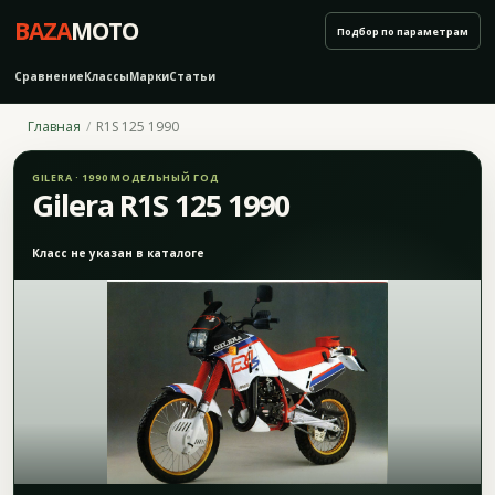
BAZA
MOTO
Подбор по параметрам
Сравнение
Классы
Марки
Статьи
Главная
R1S 125 1990
GILERA · 1990 МОДЕЛЬНЫЙ ГОД
Gilera R1S 125 1990
Класс не указан в каталоге