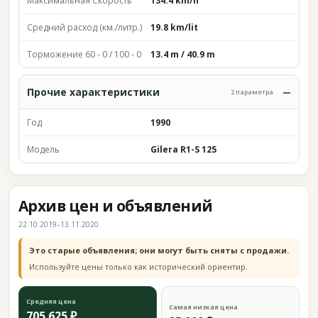
Максимальная Скорость
134.4 km/h
Средний расход (км./литр.)
19.8 km/lit
Торможение 60 - 0 / 100 - 0
13.4 m / 40.9 m
Прочие характеристики
2 параметра
Год
1990
Модель
Gilera R1-S 125
Архив цен и объявлений
22.10.2019–13.11.2020
Это старые объявления; они могут быть сняты с продажи.
Используйте цены только как исторический ориентир.
Средняя цена
Самая низкая цена
705 625 ₽