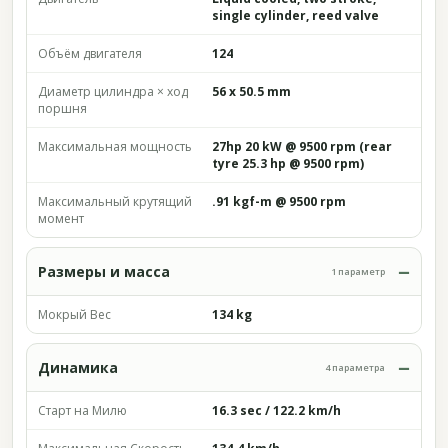
single cylinder, reed valve
Объём двигателя
124
Диаметр цилиндра × ход
56 x 50.5 mm
поршня
Максимальная мощность
27hp 20 kW @ 9500 rpm (rear
tyre 25.3 hp @ 9500 rpm)
Максимальный крутящий
.91 kgf-m @ 9500 rpm
момент
Размеры и масса
1 параметр
Мокрый Вес
134 kg
Динамика
4 параметра
Старт на Милю
16.3 sec / 122.2 km/h