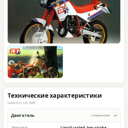
Технические характеристики
Gilera R1S 125 1990
Двигатель
5 параметров
Двигатель
Liquid cooled, two stroke,