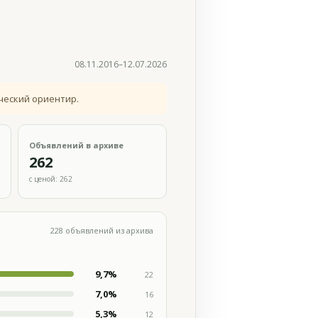
08.11.2016–12.07.2026
ческий ориентир.
Объявлений в архиве
262
с ценой: 262
228 объявлений из архива
9,7%
22
7,0%
16
5,3%
12