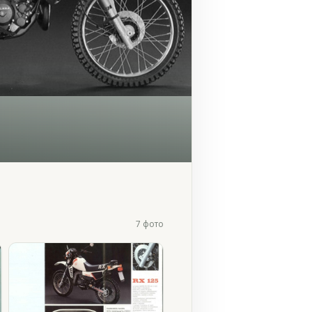
7 фото