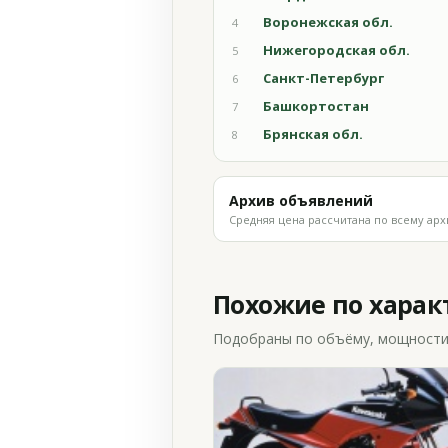
Воронежская обл.
4
Нижегородская обл.
5
Санкт-Петербург
6
Башкортостан
7
Брянская обл.
8
Архив объявлений
Средняя цена рассчитана по всему арх
Похожие по хара
Подобраны по объёму, мощности и