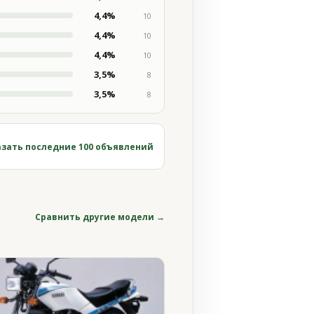
4,4%
10
4,4%
10
4,4%
10
3,5%
8
3,5%
8
зать последние 100 объявлений
Сравнить другие модели →