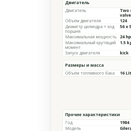
Двигатель
Двигатель
Two s
valve
Объём двигателя
124
Диаметр цилиндра × ход
56 x
поршня
Максимальная мощность
24 hp
Максимальный крутящий
1.5 
момент
Запуск двигателя
kick
Размеры и масса
Объём топливного бака
16 Li
Прочие характеристики
Год
1984
Модель
Giler