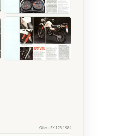
Gilera RX 125 1984