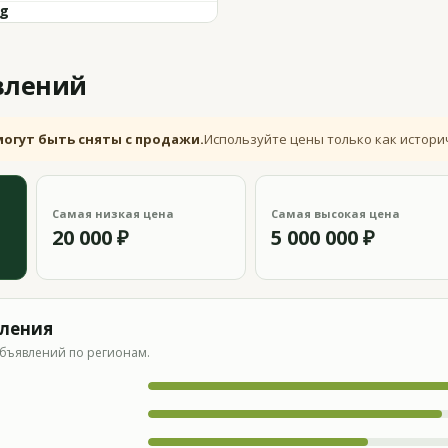
kg
влений
могут быть сняты с продажи.
Используйте цены только как истори
Самая низкая цена
Самая высокая цена
20 000 ₽
5 000 000 ₽
вления
бъявлений по регионам.