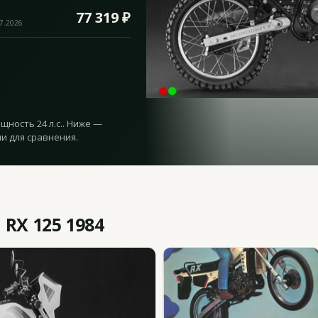
77 319 ₽
07.2026
ощность 24 л.с.. Ниже —
и для сравнения.
 RX 125 1984