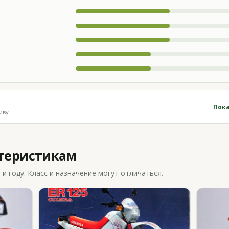
Пока
иву
ктеристикам
 году. Класс и назначение могут отличаться.