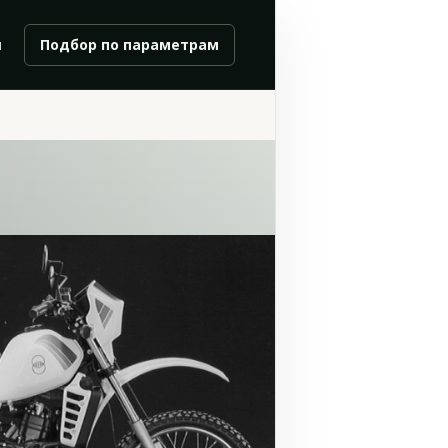
и
Подбор по параметрам