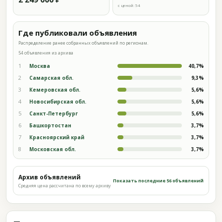
с ценой: 54
Где публиковали объявления
Распределение ранее собранных объявлений по регионам.
54 объявления из архива
1
Москва
40,7%
2
Самарская обл.
9,3%
3
Кемеровская обл.
5,6%
4
Новосибирская обл.
5,6%
5
Санкт-Петербург
5,6%
6
Башкортостан
3,7%
7
Красноярский край
3,7%
8
Московская обл.
3,7%
Архив объявлений
Показать последние 56 объявлений
Средняя цена рассчитана по всему архиву