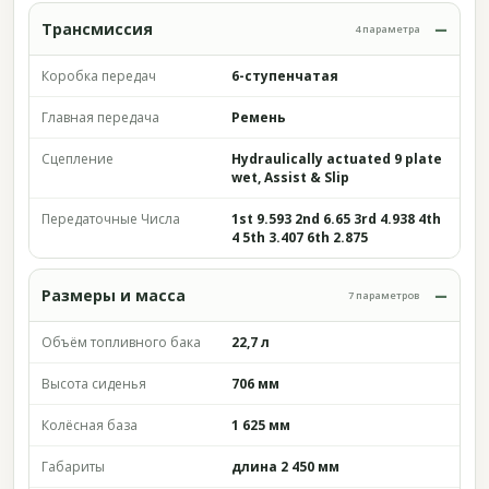
Трансмиссия
4 параметра
Коробка передач
6-ступенчатая
Главная передача
Ремень
Сцепление
Hydraulically actuated 9 plate
wet, Assist & Slip
Передаточные Числа
1st 9.593 2nd 6.65 3rd 4.938 4th
4 5th 3.407 6th 2.875
Размеры и масса
7 параметров
Объём топливного бака
22,7 л
Высота сиденья
706 мм
Колёсная база
1 625 мм
Габариты
длина 2 450 мм