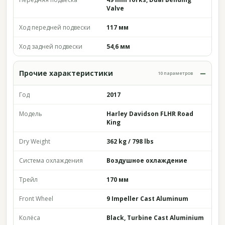
Valve
Ход передней подвески
117 мм
Ход задней подвески
54,6 мм
Прочие характеристики
10 параметров
Год
2017
Модель
Harley Davidson FLHR Road
King
Dry Weight
362 kg / 798 lbs
Система охлаждения
Воздушное охлаждение
Трейл
170 мм
Front Wheel
9 Impeller Cast Aluminum
Колёса
Black, Turbine Cast Aluminium