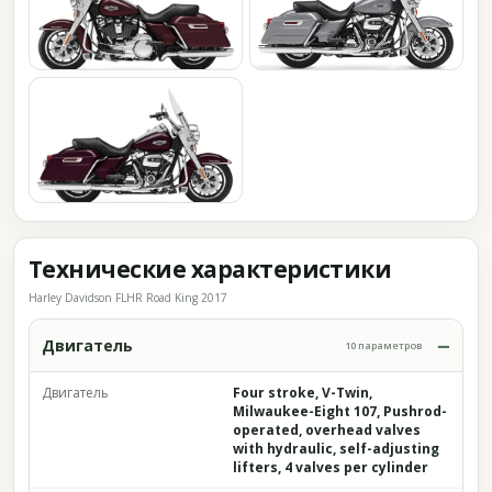
Технические характеристики
Harley Davidson FLHR Road King 2017
Двигатель
10 параметров
Двигатель
Four stroke, V-Twin,
Milwaukee-Eight 107, Pushrod-
operated, overhead valves
with hydraulic, self-adjusting
lifters, 4 valves per cylinder