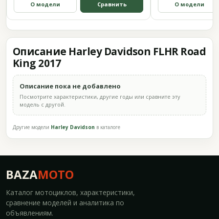
О модели
Сравнить
О модели
Описание Harley Davidson FLHR Road
King 2017
Описание пока не добавлено
Посмотрите характеристики, другие годы или сравните эту
модель с другой.
Другие модели
Harley Davidson
в каталоге
BAZA
MOTO
Каталог мотоциклов, характеристики,
сравнение моделей и аналитика по
объявлениям.