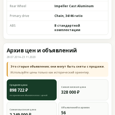
Rear Wheel
Impeller Cast Aluminum
Primary drive
Chain, 34/46 ratio
ABS
В стандартной
комплектации
Архив цен и объявлений
28.07.2014–23.11.2020
Это старые объявления; они могут быть сняты с продажи.
Используйте цены только как исторический ориентир.
Средняя цена
Самая низкая цена
898 722 ₽
328 000 ₽
по архивным объявлениям с ценой
Объявлений в архиве
Самая высокая цена
56
2 249 000 ₽