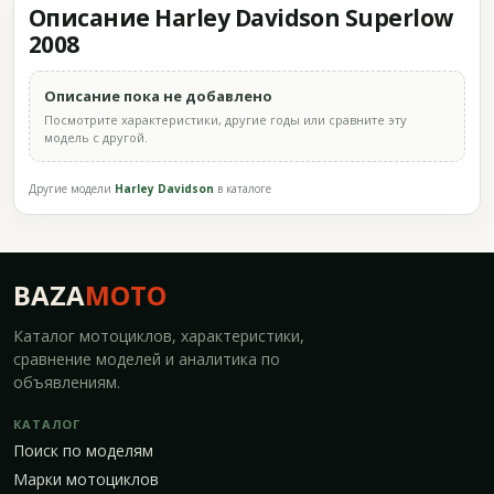
Описание Harley Davidson Superlow
2008
Описание пока не добавлено
Посмотрите характеристики, другие годы или сравните эту
модель с другой.
Другие модели
Harley Davidson
в каталоге
BAZA
MOTO
Каталог мотоциклов, характеристики,
сравнение моделей и аналитика по
объявлениям.
КАТАЛОГ
Поиск по моделям
Марки мотоциклов