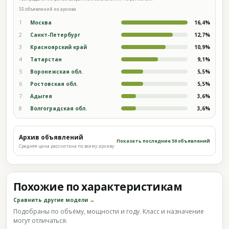
55 объявлений из архива
1
Москва
16,4%
2
Санкт-Петербург
12,7%
3
Красноярский край
10,9%
4
Татарстан
9,1%
5
Воронежская обл.
5,5%
6
Ростовская обл.
5,5%
7
Адыгея
3,6%
8
Волгоградская обл.
3,6%
Архив объявлений
Показать последние 59 объявлений
Средняя цена рассчитана по всему архиву
Похожие по характеристикам
Сравнить другие модели →
Подобраны по объёму, мощности и году. Класс и назначение
могут отличаться.