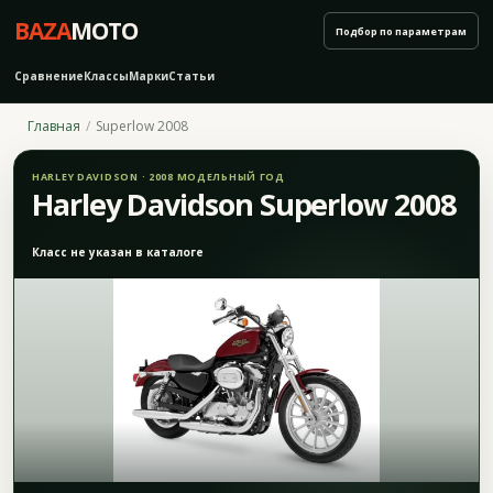
BAZA
MOTO
Подбор по параметрам
Сравнение
Классы
Марки
Статьи
Главная
Superlow 2008
HARLEY DAVIDSON · 2008 МОДЕЛЬНЫЙ ГОД
Harley Davidson Superlow 2008
Класс не указан в каталоге