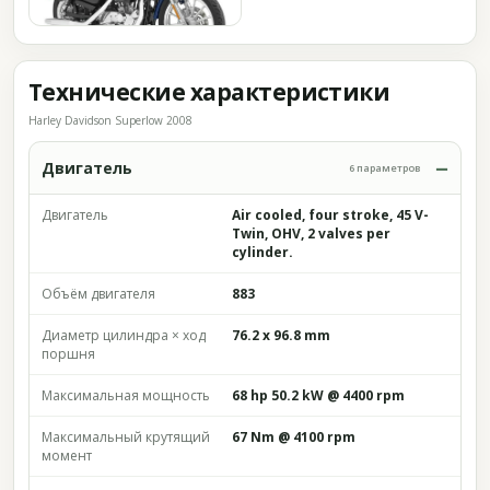
Технические характеристики
Harley Davidson Superlow 2008
Двигатель
6 параметров
Двигатель
Air cooled, four stroke, 45 V-
Twin, OHV, 2 valves per
cylinder.
Объём двигателя
883
Диаметр цилиндра × ход
76.2 x 96.8 mm
поршня
Максимальная мощность
68 hp 50.2 kW @ 4400 rpm
Максимальный крутящий
67 Nm @ 4100 rpm
момент