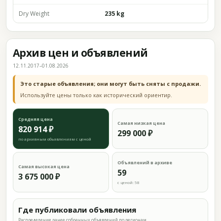
Dry Weight
235 kg
Архив цен и объявлений
12.11.2017–01.08.2026
Это старые объявления; они могут быть сняты с продажи.
Используйте цены только как исторический ориентир.
Средняя цена
Самая низкая цена
820 914 ₽
299 000 ₽
по архивным объявлениям с ценой
Объявлений в архиве
Самая высокая цена
59
3 675 000 ₽
с ценой: 58
Где публиковали объявления
Распределение ранее собранных объявлений по регионам.