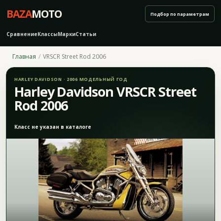
BAZA
MOTO
Подбор по параметрам
Сравнение
Классы
Марки
Статьи
Главная
VRSCR Street Rod 2006
HARLEY DAVIDSON · 2006 МОДЕЛЬНЫЙ ГОД
Harley Davidson VRSCR Street
Rod 2006
Класс не указан в каталоге