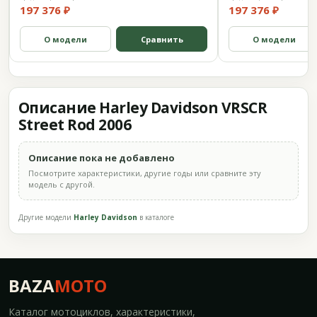
197 376 ₽
197 376 ₽
О модели
Сравнить
О модели
Описание Harley Davidson VRSCR
Street Rod 2006
Описание пока не добавлено
Посмотрите характеристики, другие годы или сравните эту
модель с другой.
Другие модели
Harley Davidson
в каталоге
BAZA
MOTO
Каталог мотоциклов, характеристики,