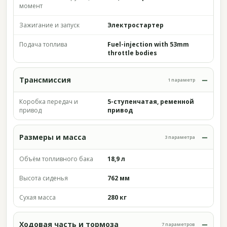
момент
Зажигание и запуск
Электростартер
Подача топлива
Fuel-injection with 53mm
throttle bodies
Трансмиссия
1 параметр
Коробка передач и
5-ступенчатая, ременной
привод
привод
Размеры и масса
3 параметра
Объём топливного бака
18,9 л
Высота сиденья
762 мм
Сухая масса
280 кг
Ходовая часть и тормоза
7 параметров