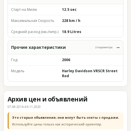
Старт на Милю
12.5 sec
Максимальная Скорость
228 km / h
Средний расход (км./литр.)
18.9 Litres
Прочие характеристики
2 параметра
Год
2006
Модель
Harley Davidson VRSCR Street
Rod
Архив цен и объявлений
07.08.2014–04.11.2020
Это старые объявления; они могут быть сняты с продажи.
Используйте цены только как исторический ориентир.