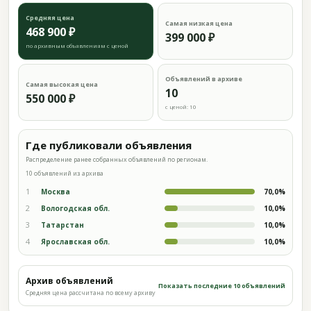
Средняя цена
Самая низкая цена
468 900 ₽
399 000 ₽
по архивным объявлениям с ценой
Объявлений в архиве
Самая высокая цена
10
550 000 ₽
с ценой: 10
Где публиковали объявления
Распределение ранее собранных объявлений по регионам.
10 объявлений из архива
1
Москва
70,0%
2
Вологодская обл.
10,0%
3
Татарстан
10,0%
4
Ярославская обл.
10,0%
Архив объявлений
Показать последние 10 объявлений
Средняя цена рассчитана по всему архиву