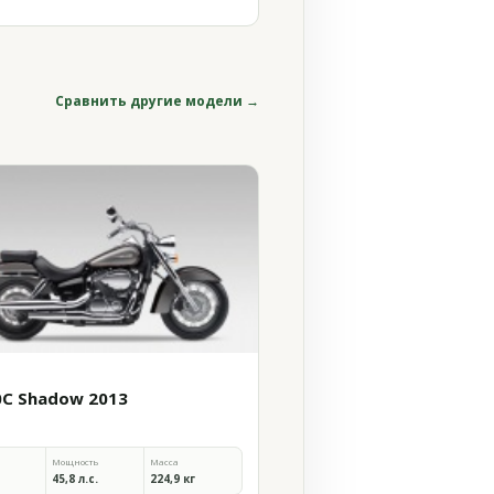
Сравнить другие модели →
0C Shadow 2013
Мощность
Масса
45,8 л.с.
224,9 кг