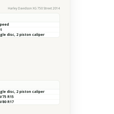
Harley Davidson XG 750 Street 2014
Speed
lt
gle disc, 2 piston caliper
gle disc, 2 piston caliper
0/75 R15
0/80 R17