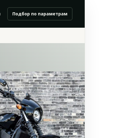
и
Подбор по параметрам