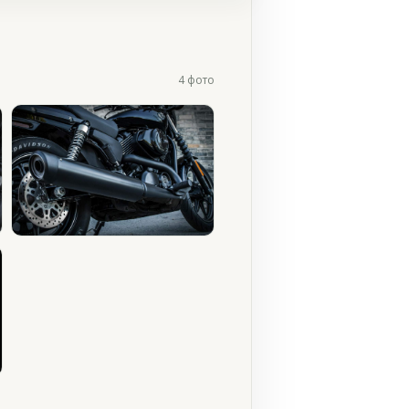
4 фото