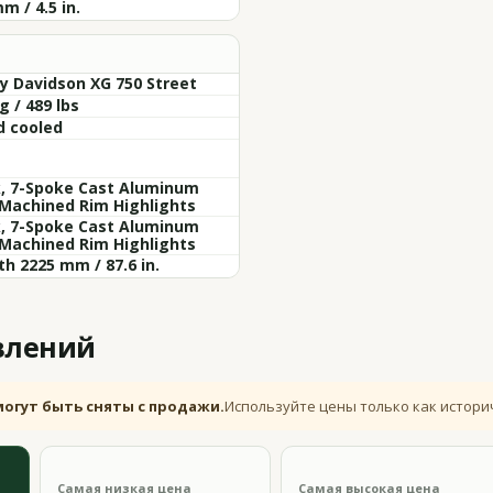
m / 4.5 in.
y Davidson XG 750 Street
g / 489 lbs
d cooled
k, 7-Spoke Cast Aluminum
 Machined Rim Highlights
k, 7-Spoke Cast Aluminum
 Machined Rim Highlights
h 2225 mm / 87.6 in.
влений
могут быть сняты с продажи.
Используйте цены только как истори
Самая низкая цена
Самая высокая цена