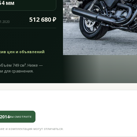
54 мм
512 680 ₽
11.2020
хив цен и объявлений
 объём 749 см³. Ниже —
и для сравнения.
2014
ВЫ СМОТРИТЕ
е и комплектация могут отличаться.