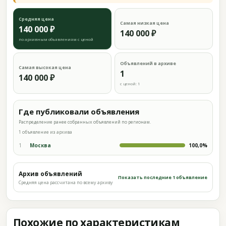
Средняя цена
Самая низкая цена
140 000 ₽
140 000 ₽
по архивным объявлениям с ценой
Объявлений в архиве
Самая высокая цена
1
140 000 ₽
с ценой: 1
Где публиковали объявления
Распределение ранее собранных объявлений по регионам.
1 объявление из архива
1
Москва
100,0%
Архив объявлений
Показать последние 1 объявление
Средняя цена рассчитана по всему архиву
Похожие по характеристикам