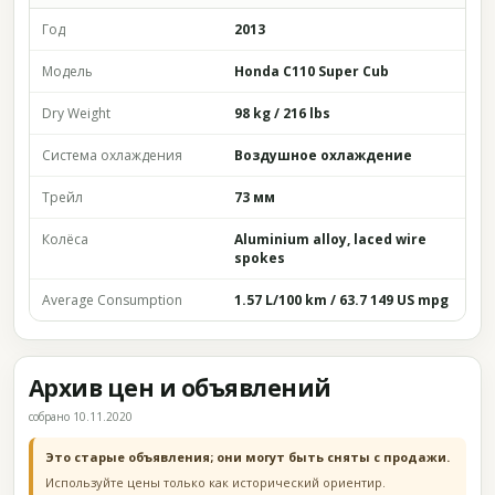
Год
2013
Модель
Honda C110 Super Cub
Dry Weight
98 kg / 216 lbs
Система охлаждения
Воздушное охлаждение
Трейл
73 мм
Колёса
Aluminium alloy, laced wire
spokes
Average Consumption
1.57 L/100 km / 63.7 149 US mpg
Архив цен и объявлений
собрано 10.11.2020
Это старые объявления; они могут быть сняты с продажи.
Используйте цены только как исторический ориентир.