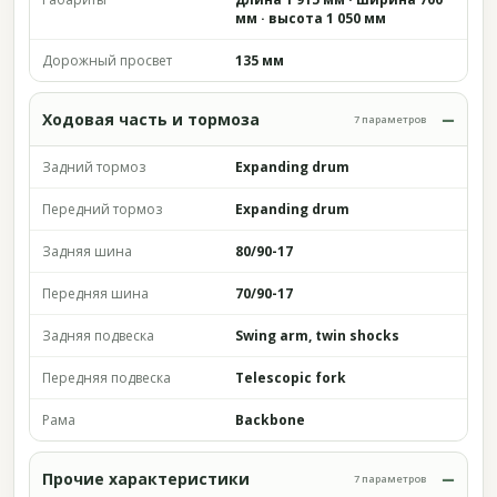
мм · высота 1 050 мм
Дорожный просвет
135 мм
Ходовая часть и тормоза
7 параметров
Задний тормоз
Expanding drum
Передний тормоз
Expanding drum
Задняя шина
80/90-17
Передняя шина
70/90-17
Задняя подвеска
Swing arm, twin shocks
Передняя подвеска
Telescopic fork
Рама
Backbone
Прочие характеристики
7 параметров