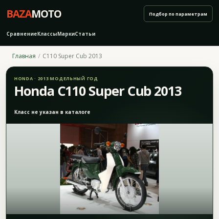
BAZA
MOTO
Подбор по параметрам
Сравнение
Классы
Марки
Статьи
Главная
C110 Super Cub 2013
HONDA · 2013 МОДЕЛЬНЫЙ ГОД
Honda C110 Super Cub 2013
Класс не указан в каталоге