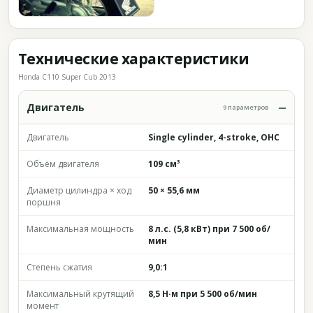
Технические характеристики
Honda C110 Super Cub 2013
Двигатель
9 параметров
Двигатель
Single cylinder, 4-stroke, OHC
Объём двигателя
109 см³
Диаметр цилиндра × ход
50 × 55,6 мм
поршня
Максимальная мощность
8 л.с. (5,8 кВт) при 7 500 об/
мин
Степень сжатия
9,0:1
Максимальный крутящий
8,5 Н·м при 5 500 об/мин
момент