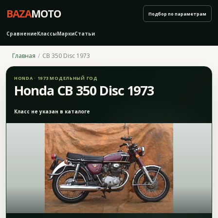
BAZA
MOTO
Подбор по параметрам
Сравнение
Классы
Марки
Статьи
Главная
CB 350 Disc 1973
HONDA · 1973 МОДЕЛЬНЫЙ ГОД
Honda CB 350 Disc 1973
Класс не указан в каталоге