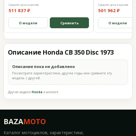
Средняя цена в архиве
Средняя цена в архиве
511 837 ₽
501 962 ₽
О модели
Сравнить
О модели
Описание Honda CB 350 Disc 1973
Описание пока не добавлено
Посмотрите характеристики, другие годы или сравните эту
модель с другой.
Другие модели
Honda
в каталоге
BAZA
MOTO
Каталог мотоциклов, характеристики,