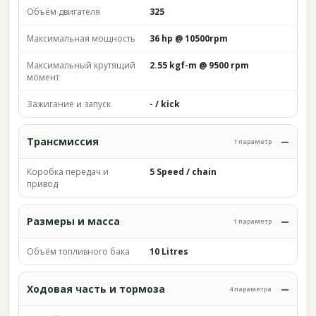
Объём двигателя
325
Максимальная мощность
36 hp @ 10500rpm
Максимальный крутящий
2.55 kgf-m @ 9500 rpm
момент
Зажигание и запуск
- / kick
Трансмиссия
1 параметр
Коробка передач и
5 Speed / chain
привод
Размеры и масса
1 параметр
Объём топливного бака
10 Litres
Ходовая часть и тормоза
4 параметра