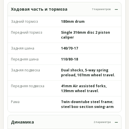
Ходовая часть и тормоза
7 параметров
Задний тормоз
180mm drum
Передний тормоз
Single 316mm disc 2 piston
caliper
Задняя шина
140/70-17
Передняя шина
110/80-18
Задняя подвеска
Dual shocks, 5-way spring
preload, 107mm wheel travel.
Передняя подвеска
41mm Air assisted forks,
139mm wheel travel.
Рама
Twin-downtube steel frame;
steel box-section swing-arm
Динамика
2 параметра