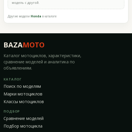
модель с другой.
Другие модели
Honda
в каталоге
BAZA
MOTO
Каталог мотоциклов, характеристики,
сравнение моделей и аналитика по
объявлениям.
КАТАЛОГ
Поиск по моделям
Марки мотоциклов
Классы мотоциклов
ПОДБОР
Сравнение моделей
Подбор мотоцикла