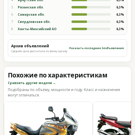
5
Рязанская обл.
6,3%
6
Самарская обл.
6,3%
7
Свердловская обл.
6,3%
8
Ханты-Мансийский АО
6,3%
Архив объявлений
Показать последние 34 объявления
Средняя цена рассчитана по всему архиву
Похожие по характеристикам
Сравнить другие модели →
Подобраны по объёму, мощности и году. Класс и назначение
могут отличаться.