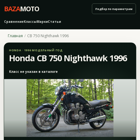
BAZA
MOTO
Подбор по параметрам
Сравнение
Классы
Марки
Статьи
Главная
CB 750 Nighthawk 1996
HONDA · 1996 МОДЕЛЬНЫЙ ГОД
Honda CB 750 Nighthawk 1996
Класс не указан в каталоге