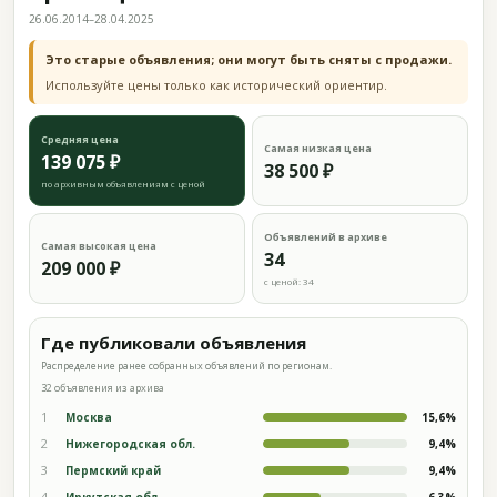
26.06.2014–28.04.2025
Это старые объявления; они могут быть сняты с продажи.
Используйте цены только как исторический ориентир.
Средняя цена
Самая низкая цена
139 075 ₽
38 500 ₽
по архивным объявлениям с ценой
Объявлений в архиве
Самая высокая цена
34
209 000 ₽
с ценой: 34
Где публиковали объявления
Распределение ранее собранных объявлений по регионам.
32 объявления из архива
1
Москва
15,6%
2
Нижегородская обл.
9,4%
3
Пермский край
9,4%
4
Иркутская обл.
6,3%