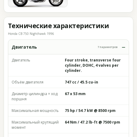
Технические характеристики
Honda CB 750 Nighthawk 1996
Двигатель
7 параметров
Двигатель
Four stroke, transverse four
cylinder, DOHC, 4 valves per
cylinder.
Объём двигателя
747 cc / 45.5 cu-in
Диаметр цилиндра × ход
67 x 53 mm
поршня
Максимальная мощность
75 hp / 54.7 kW @ 8500 rpm
Максимальный крутящий
64 Nm / 47.2 lb-ft @ 7500 rpm
момент