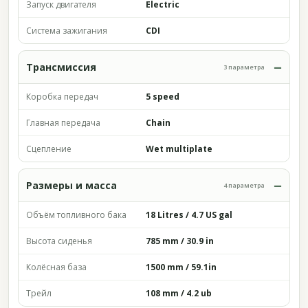
Запуск двигателя
Electric
Система зажигания
CDI
Трансмиссия
3 параметра
Коробка передач
5 speed
Главная передача
Chain
Сцепление
Wet multiplate
Размеры и масса
4 параметра
Объём топливного бака
18 Litres / 4.7 US gal
Высота сиденья
785 mm / 30.9 in
Колёсная база
1500 mm / 59.1in
Трейл
108 mm / 4.2 ub