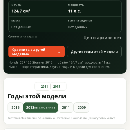
Объём
Мощность
124,7 см³
11 л.с.
Масса
Высота сиденья
Нет данных
Нет данных
Средняя цена в архиве
Цен в архиве нет
Сравнить с другой
→
Другие годы этой модели
моделью
Honda CBF 125 Stunner 2013 — объём 124,7 см³, мощность 11 л.с..
Ниже — характеристики, другие годы и модели для сравнения.
← 2011
2015 →
Годы этой модели
2015
2013
2011
2009
ВЫ СМОТРИТЕ
Карточки объединены по названию. Поколение и комплектация могут отличаться.