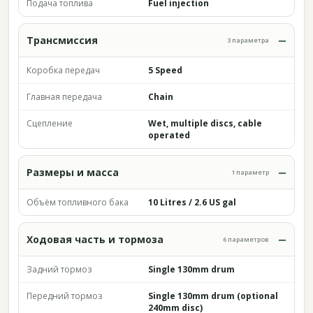
Подача топлива
Fuel injection
Трансмиссия
3 параметра
Коробка передач
5 Speed
Главная передача
Chain
Сцепление
Wet, multiple discs, cable
operated
Размеры и масса
1 параметр
Объём топливного бака
10 Litres / 2.6 US gal
Ходовая часть и тормоза
6 параметров
Задний тормоз
Single 130mm drum
Передний тормоз
Single 130mm drum (optional
240mm disc)