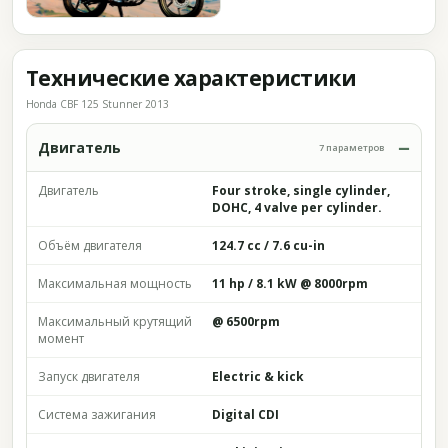
Технические характеристики
Honda CBF 125 Stunner 2013
Двигатель
7 параметров
Двигатель
Four stroke, single cylinder,
DOHC, 4 valve per cylinder.
Объём двигателя
124.7 cc / 7.6 cu-in
Максимальная мощность
11 hp / 8.1 kW @ 8000rpm
Максимальный крутящий
@ 6500rpm
момент
Запуск двигателя
Electric & kick
Система зажигания
Digital CDI