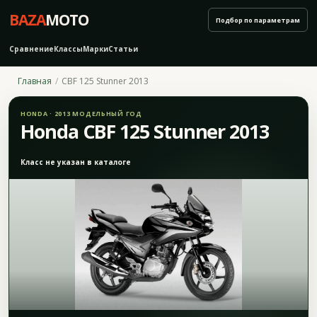
BAZA
MOTO
Подбор по параметрам
Сравнение
Классы
Марки
Статьи
Главная
CBF 125 Stunner 2013
HONDA · 2013 МОДЕЛЬНЫЙ ГОД
Honda CBF 125 Stunner 2013
Класс не указан в каталоге