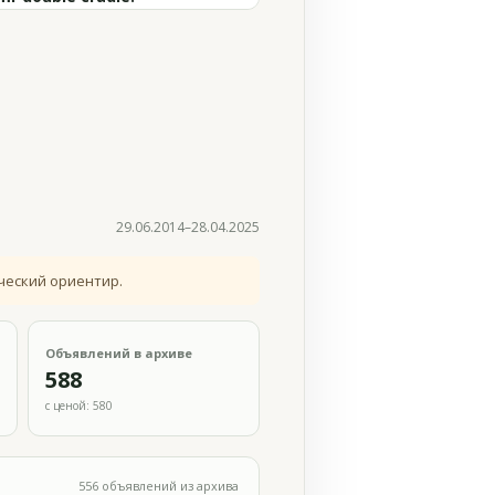
29.06.2014–28.04.2025
ческий ориентир.
Объявлений в архиве
588
с ценой: 580
556 объявлений из архива