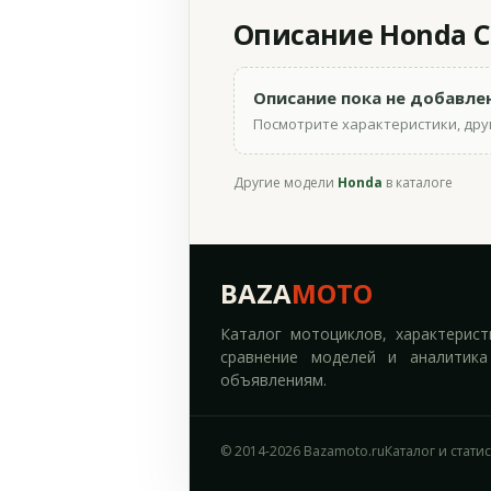
Описание Honda CB
Описание пока не добавле
Посмотрите характеристики, друг
Другие модели
Honda
в каталоге
BAZA
MOTO
Каталог мотоциклов, характерист
сравнение моделей и аналитика
объявлениям.
© 2014-2026 Bazamoto.ru
Каталог и стати