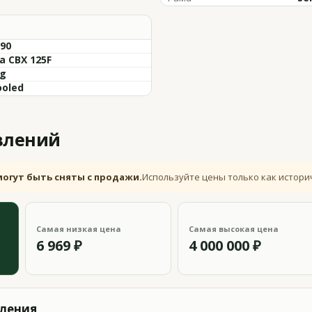
-90
a CBX 125F
kg
ooled
влений
могут быть сняты с продажи.
Используйте цены только как истори
Самая низкая цена
Самая высокая цена
6 969 ₽
4 000 000 ₽
вления