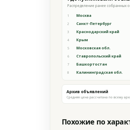
Распределение ранее собранных о
Москва
1
Санкт-Петербург
2
Краснодарский край
3
Крым
4
Московская обл.
5
Ставропольский край
6
Башкортостан
7
Калининградская обл.
8
Архив объявлений
Средняя цена рассчитана по всему арх
Похожие по хара