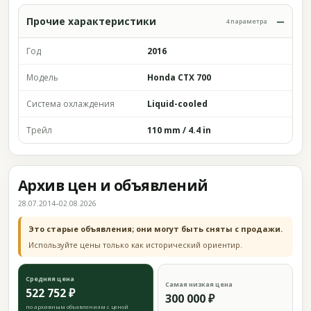
Прочие характеристики
4 параметра
Год
2016
Модель
Honda CTX 700
Система охлаждения
Liquid-cooled
Трейл
110 mm / 4.4 in
Архив цен и объявлений
28.07.2014–02.08.2026
Это старые объявления; они могут быть сняты с продажи.
Используйте цены только как исторический ориентир.
Средняя цена
Самая низкая цена
522 752 ₽
300 000 ₽
по архивным объявлениям с ценой