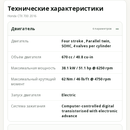
Технические характеристики
Honda CTX 700 2016
Двигатель
6 параметров
Двигатель
Four stroke , Parallel twin,
SOHC, 4 valves per cylinder
Объём двигателя
670 cc / 40.8 cu-in
Максимальная мощность
38.1 kW / 51.1 hp @ 6250 rpm
Максимальный крутящий
62 Nm / 46 lb/ft @ 4750 rpm
момент
Запуск двигателя
Electric
Система зажигания
Computer-controlled digital
transistorised with electronic
advance