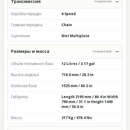
Трансмиссия
3 параметра
Коробка передач
6 Speed
Главная передача
Chain
Сцепление
Wet Multiplate
Размеры и масса
5 параметров
Объём топливного бака
12 Litres / 3.17 gal
Высота сиденья
718.8 mm / 28.3 in
Колёсная база
1525 mm / 60.2 in
Габариты
Length 2195 mm / 86.4 in Width
790 mm / 31.1 in Height 1440
mm / 56.6 in
Масса
217 kg / 478.4 lbs