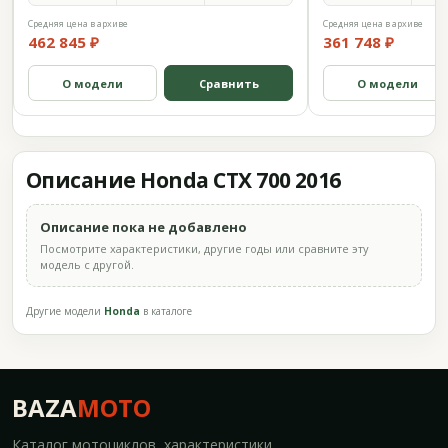
Средняя цена в архиве
Средняя цена в архиве
462 845 ₽
361 748 ₽
О модели
Сравнить
О модели
Описание Honda CTX 700 2016
Описание пока не добавлено
Посмотрите характеристики, другие годы или сравните эту
модель с другой.
Другие модели
Honda
в каталоге
BAZA
MOTO
Каталог мотоциклов, характеристики,