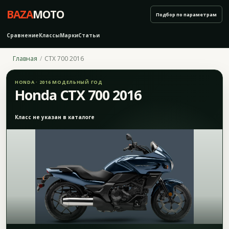
BAZA
MOTO
Подбор по параметрам
Сравнение
Классы
Марки
Статьи
Главная
CTX 700 2016
HONDA · 2016 МОДЕЛЬНЫЙ ГОД
Honda CTX 700 2016
Класс не указан в каталоге