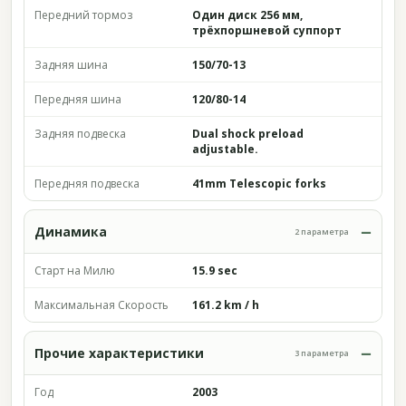
Передний тормоз
Один диск 256 мм,
трёхпоршневой суппорт
Задняя шина
150/70-13
Передняя шина
120/80-14
Задняя подвеска
Dual shock preload
adjustable.
Передняя подвеска
41mm Telescopic forks
Динамика
2 параметра
Старт на Милю
15.9 sec
Максимальная Скорость
161.2 km / h
Прочие характеристики
3 параметра
Год
2003