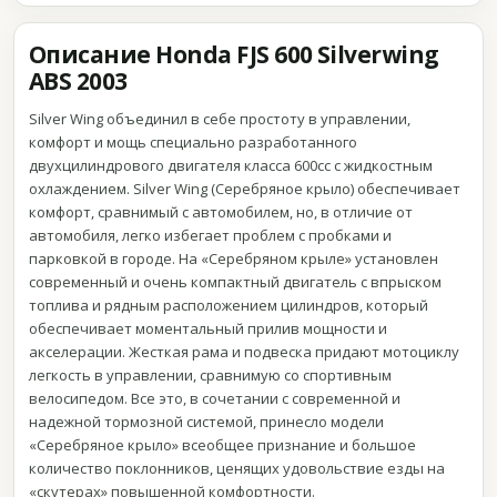
Описание Honda FJS 600 Silverwing
ABS 2003
Silver Wing объединил в себе простоту в управлении,
комфорт и мощь специально разработанного
двухцилиндрового двигателя класса 600cc с жидкостным
охлаждением. Silver Wing (Серебряное крыло) обеспечивает
комфорт, сравнимый с автомобилем, но, в отличие от
автомобиля, легко избегает проблем с пробками и
парковкой в городе. На «Серебряном крыле» установлен
современный и очень компактный двигатель с впрыском
топлива и рядным расположением цилиндров, который
обеспечивает моментальный прилив мощности и
акселерации. Жесткая рама и подвеска придают мотоциклу
легкость в управлении, сравнимую со спортивным
велосипедом. Все это, в сочетании с современной и
надежной тормозной системой, принесло модели
«Серебряное крыло» всеобщее признание и большое
количество поклонников, ценящих удовольствие езды на
«скутерах» повышенной комфортности.