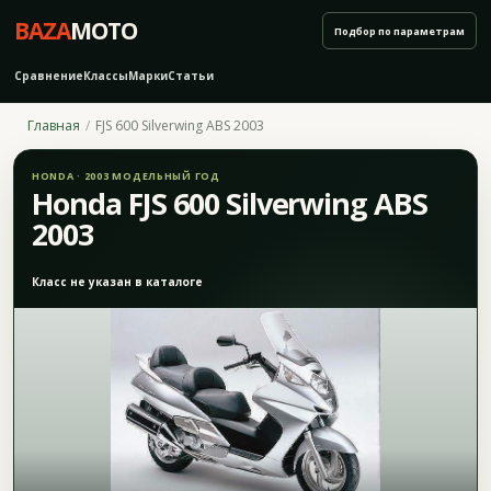
BAZA
MOTO
Подбор по параметрам
Сравнение
Классы
Марки
Статьи
Главная
FJS 600 Silverwing ABS 2003
HONDA · 2003 МОДЕЛЬНЫЙ ГОД
Honda FJS 600 Silverwing ABS
2003
Класс не указан в каталоге