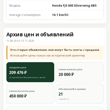
Модель
Honda FJS 600 Silverwing ABS
Average Consumption
16.1 km/lit
Архив цен и объявлений
11.08.2014–13.11.2020
Это старые объявления; они могут быть сняты с продажи.
Используйте цены только как исторический ориентир.
Средняя цена
Самая низкая цена
209 476 ₽
20 000 ₽
по архивным объявлениям с ценой
Объявлений в архиве
Самая высокая цена
21
450 000 ₽
с ценой: 21