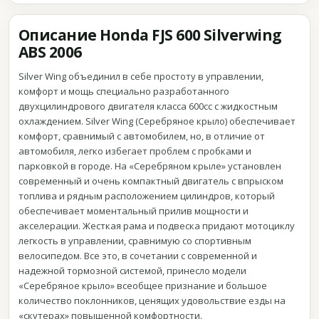
Описание Honda FJS 600 Silverwing
ABS 2006
Silver Wing объединил в себе простоту в управлении,
комфорт и мощь специально разработанного
двухцилиндрового двигателя класса 600cc с жидкостным
охлаждением. Silver Wing (Серебряное крыло) обеспечивает
комфорт, сравнимый с автомобилем, но, в отличие от
автомобиля, легко избегает проблем с пробками и
парковкой в городе. На «Серебряном крыле» установлен
современный и очень компактный двигатель с впрыском
топлива и рядным расположением цилиндров, который
обеспечивает моментальный прилив мощности и
акселерации. Жесткая рама и подвеска придают мотоциклу
легкость в управлении, сравнимую со спортивным
велосипедом. Все это, в сочетании с современной и
надежной тормозной системой, принесло модели
«Серебряное крыло» всеобщее признание и большое
количество поклонников, ценящих удовольствие езды на
«скутерах» повышенной комфортности.