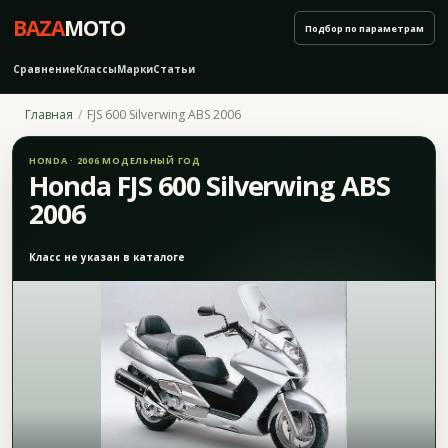
BAZA
MOTO
Подбор по параметрам
Сравнение
Классы
Марки
Статьи
Главная
FJS 600 Silverwing ABS 2006
HONDA · 2006 МОДЕЛЬНЫЙ ГОД
Honda FJS 600 Silverwing ABS
2006
Класс не указан в каталоге