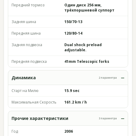
Передний тормоз
Один диск 256 мм,
трёхпоршневой суппорт
Задняя шина
150/70-13
Передняя шина
120/80-14
Задняя подвеска
Dual shock preload
adjustable.
Передняя подвеска
41mm Telescopic forks
Динамика
2 параметра
Старт на Милю
15.9 sec
Максимальная Скорость
161.2 km / h
Прочие характеристики
3 параметра
Год
2006