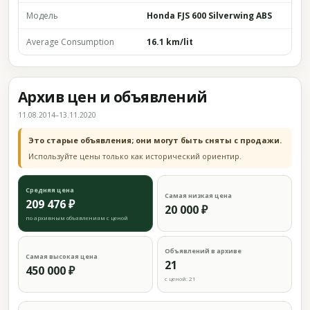
Модель
Honda FJS 600 Silverwing ABS
Average Consumption
16.1 km/lit
Архив цен и объявлений
11.08.2014–13.11.2020
Это старые объявления; они могут быть сняты с продажи.
Используйте цены только как исторический ориентир.
Средняя цена
Самая низкая цена
209 476 ₽
20 000 ₽
по архивным объявлениям с ценой
Объявлений в архиве
Самая высокая цена
21
450 000 ₽
с ценой: 21