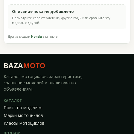
Описание пока не добавлено
Посмотрите характеристики, другие годы или сравните эту
модель с другой.
Другие модели
Honda
в каталоге
BAZA
MOTO
Каталог мотоциклов, характеристики,
сравнение моделей и аналитика по
объявлениям.
КАТАЛОГ
Поиск по моделям
Марки мотоциклов
Классы мотоциклов
ПОДБОР