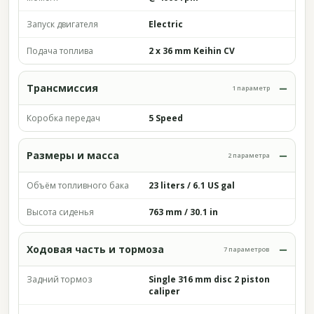
Запуск двигателя
Electric
Подача топлива
2 x 36 mm Keihin CV
Трансмиссия
1 параметр
Коробка передач
5 Speed
Размеры и масса
2 параметра
Объём топливного бака
23 liters / 6.1 US gal
Высота сиденья
763 mm / 30.1 in
Ходовая часть и тормоза
7 параметров
Задний тормоз
Single 316 mm disc 2 piston
caliper