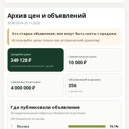
Архив цен и объявлений
30.06.2014–25.11.2020
Это старые объявления; они могут быть сняты с продажи.
Используйте цены только как исторический ориентир.
Средняя цена
Самая низкая цена
349 128 ₽
10 000 ₽
по архивным объявлениям с ценой
Объявлений в архиве
Самая высокая цена
356
4 000 000 ₽
с ценой: 352
Где публиковали объявления
Распределение ранее собранных объявлений по регионам.
330 объявлений из архива
1
Москва
19,1%