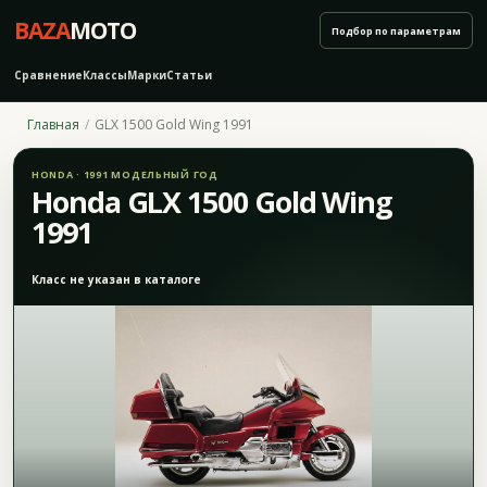
BAZA
MOTO
Подбор по параметрам
Сравнение
Классы
Марки
Статьи
Главная
GLX 1500 Gold Wing 1991
HONDA · 1991 МОДЕЛЬНЫЙ ГОД
Honda GLX 1500 Gold Wing
1991
Класс не указан в каталоге