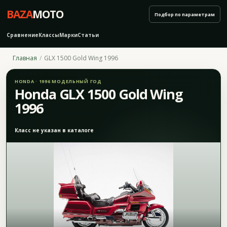
BAZA
MOTO
Подбор по параметрам
Сравнение
Классы
Марки
Статьи
Главная
GLX 1500 Gold Wing 1996
HONDA · 1996 МОДЕЛЬНЫЙ ГОД
Honda GLX 1500 Gold Wing
1996
Класс не указан в каталоге