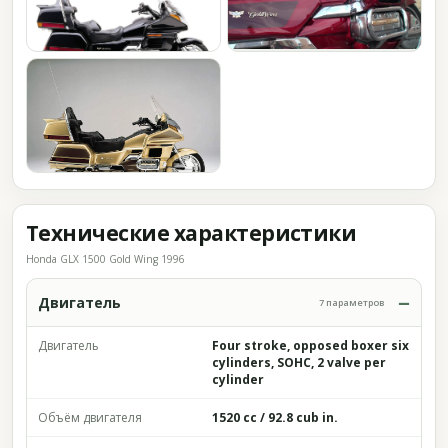
Технические характеристики
Honda GLX 1500 Gold Wing 1996
Двигатель
7 параметров
Двигатель
Four stroke, opposed boxer six
cylinders, SOHC, 2 valve per
cylinder
Объём двигателя
1520 cc / 92.8 cub in.