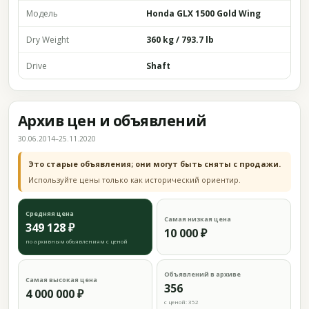
Модель
Honda GLX 1500 Gold Wing
Dry Weight
360 kg / 793.7 lb
Drive
Shaft
Архив цен и объявлений
30.06.2014–25.11.2020
Это старые объявления; они могут быть сняты с продажи.
Используйте цены только как исторический ориентир.
Средняя цена
Самая низкая цена
349 128 ₽
10 000 ₽
по архивным объявлениям с ценой
Объявлений в архиве
Самая высокая цена
356
4 000 000 ₽
с ценой: 352