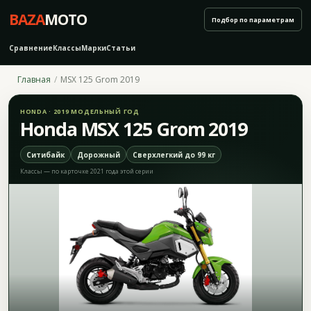
BAZA
MOTO
Подбор по параметрам
Сравнение
Классы
Марки
Статьи
Главная
MSX 125 Grom 2019
HONDA · 2019 МОДЕЛЬНЫЙ ГОД
Honda MSX 125 Grom 2019
Ситибайк
Дорожный
Сверхлегкий до 99 кг
Классы — по карточке 2021 года этой серии