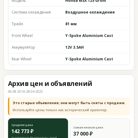
Модель
Honda MSX 125 Grom
Система охлаждения
Воздушное охлаждение
Трейл
81 мм
Front Wheel
Y-Spoke Aluminium Cast
Аккумулятор
12V 3.5AH
Rear Wheel
Y-Spoke Aluminium Cast
Архив цен и объявлений
06.08.2014–28.04.2025
Это старые объявления; они могут быть сняты с продажи.
Используйте цены только как исторический ориентир.
Средняя цена
Самая низкая цена
142 773 ₽
37 000 ₽
по архивным объявлениям с ценой