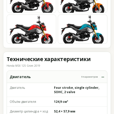
Технические характеристики
Honda MSX 125 Grom 2019
Двигатель
9 параметров
Двигатель
Four stroke, single cylinder,
SOHC, 2 valve
Объём двигателя
124,9 см³
Диаметр цилиндра × ход
52,4 × 57,9 мм