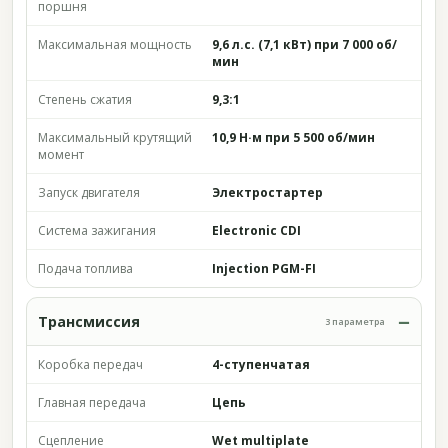
поршня
Максимальная мощность
9,6 л.с. (7,1 кВт) при 7 000 об/
мин
Степень сжатия
9,3:1
Максимальный крутящий
10,9 Н·м при 5 500 об/мин
момент
Запуск двигателя
Электростартер
Система зажигания
Electronic CDI
Подача топлива
Injection PGM-FI
Трансмиссия
3 параметра
Коробка передач
4-ступенчатая
Главная передача
Цепь
Сцепление
Wet multiplate