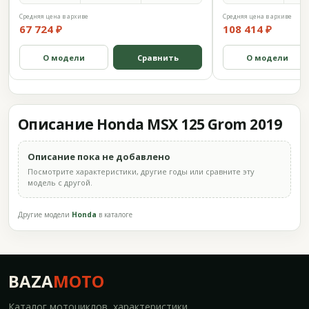
Средняя цена в архиве
Средняя цена в архиве
67 724 ₽
108 414 ₽
О модели
Сравнить
О модели
Описание Honda MSX 125 Grom 2019
Описание пока не добавлено
Посмотрите характеристики, другие годы или сравните эту
модель с другой.
Другие модели
Honda
в каталоге
BAZA
MOTO
Каталог мотоциклов, характеристики,