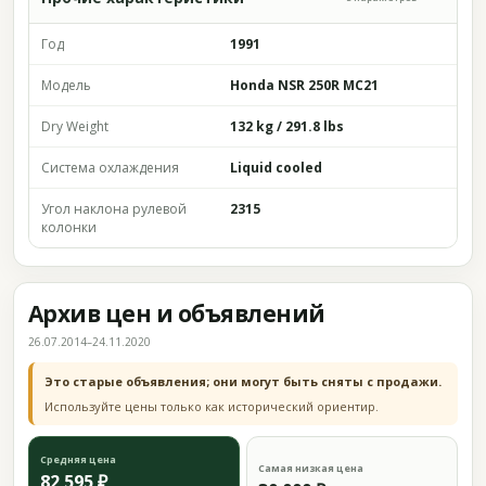
Год
1991
Модель
Honda NSR 250R MC21
Dry Weight
132 kg / 291.8 lbs
Система охлаждения
Liquid cooled
Угол наклона рулевой
2315
колонки
Архив цен и объявлений
26.07.2014–24.11.2020
Это старые объявления; они могут быть сняты с продажи.
Используйте цены только как исторический ориентир.
Средняя цена
Самая низкая цена
82 595 ₽