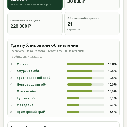
30 000 ₽
по архивным объявлениям с ценой
Объявлений в архиве
Самая высокая цена
21
220 000 ₽
с ценой: 21
Где публиковали объявления
Распределение ранее собранных объявлений по регионам.
19 объявлений из архива
1
Москва
15,8%
2
Амурская обл.
10,5%
3
Краснодарский край
10,5%
4
Новгородская обл.
10,5%
5
Омская обл.
10,5%
6
Курская обл.
5,3%
7
Мордовия
5,3%
8
Приморский край
5,3%