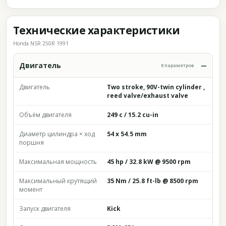
Технические характеристики
Honda NSR 250R 1991
Двигатель
8 параметров
Двигатель
Two stroke, 90V-twin cylinder ,
reed valve/exhaust valve
Объём двигателя
249 c / 15.2 cu-in
Диаметр цилиндра × ход
54 x 54.5 mm
поршня
Максимальная мощность
45 hp / 32.8 kW @ 9500 rpm
Максимальный крутящий
35 Nm / 25.8 ft-lb @ 8500 rpm
момент
Запуск двигателя
Kick