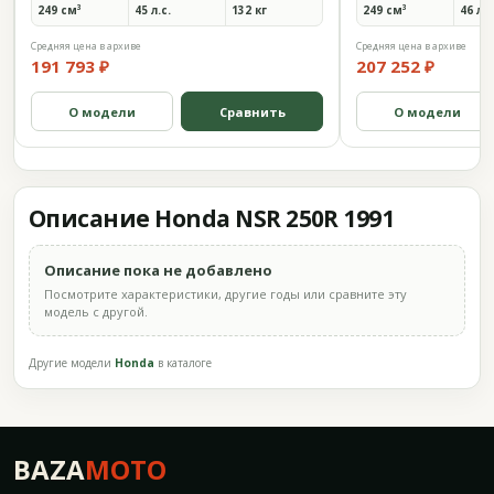
249 см³
45 л.с.
132 кг
249 см³
46 л.с
Средняя цена в архиве
Средняя цена в архиве
191 793 ₽
207 252 ₽
О модели
Сравнить
О модели
Описание Honda NSR 250R 1991
Описание пока не добавлено
Посмотрите характеристики, другие годы или сравните эту
модель с другой.
Другие модели
Honda
в каталоге
BAZA
MOTO