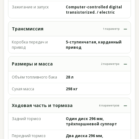
Зажигание и запуск
Computer-controlled digital
transistorized. / electric
Трансмиссия
1 параметр
Коробка передач и
5-ступенчатая, карданный
привод
привод
Размеры и масса
2 параметра
Объём топливного бака
28 л
Сухая масса
298 кг
Ходовая часть и тормоза
6 параметров
Задний тормоз
Один диск 296 мм,
трёхпоршневой суппорт
Передний тормоз
Два диска 296 мм,