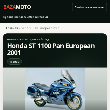
BAZA
MOTO
Подбор по параметрам
Сравнение
Классы
Марки
Статьи
Главная
ST 1100 Pan European 2001
HONDA · 2001 МОДЕЛЬНЫЙ ГОД
Honda ST 1100 Pan European
2001
Туризм