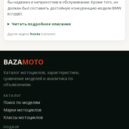
бы надежен и неприхотлив в обслуживании. Кроме того, он
должен был составить достойную конкуренцию модели BMW
R1100RT.
Читать подробное описание
Другие модели
Honda
в каталоге
BAZA
MOTO
Каталог мотоциклов, характеристики,
сравнение моделей и аналитика по
объявлениям.
КАТАЛОГ
Поиск по моделям
Марки мотоциклов
Классы мотоциклов
ПОДБОР