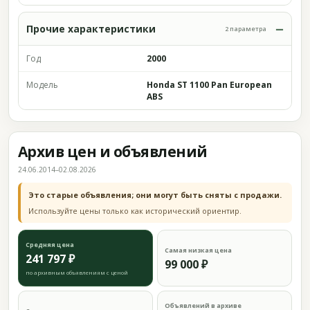
Прочие характеристики
2 параметра
Год
2000
Модель
Honda ST 1100 Pan European
ABS
Архив цен и объявлений
24.06.2014–02.08.2026
Это старые объявления; они могут быть сняты с продажи.
Используйте цены только как исторический ориентир.
Средняя цена
Самая низкая цена
241 797 ₽
99 000 ₽
по архивным объявлениям с ценой
Объявлений в архиве