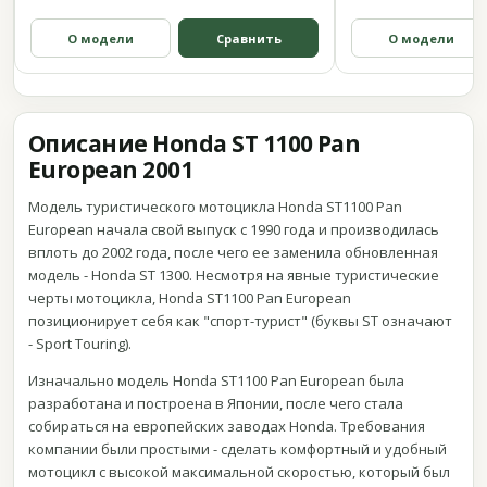
О модели
Сравнить
О модели
Описание Honda ST 1100 Pan
European 2001
Модель туристического мотоцикла Honda ST1100 Pan
European начала свой выпуск с 1990 года и производилась
вплоть до 2002 года, после чего ее заменила обновленная
модель - Honda ST 1300. Несмотря на явные туристические
черты мотоцикла, Honda ST1100 Pan European
позиционирует себя как "спорт-турист" (буквы ST означают
- Sport Touring).
Изначально модель Honda ST1100 Pan European была
разработана и построена в Японии, после чего стала
собираться на европейских заводах Honda. Требования
компании были простыми - сделать комфортный и удобный
мотоцикл с высокой максимальной скоростью, который был